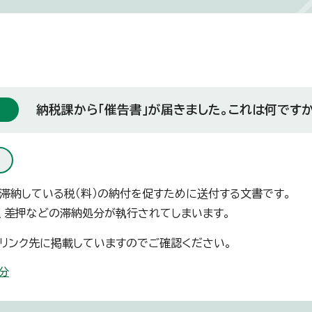
納税課から「催告書」が届きました。これは何です
は滞納している税（料）の納付を促すために送付する文書です。
、差押などの滞納処分が執行されてしまいます。
リンク先に掲載していますのでご確認ください。
分