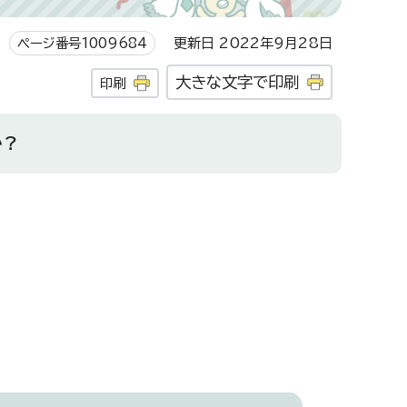
ページ番号1009684
更新日 2022年9月28日
大きな文字で印刷
印刷
か？