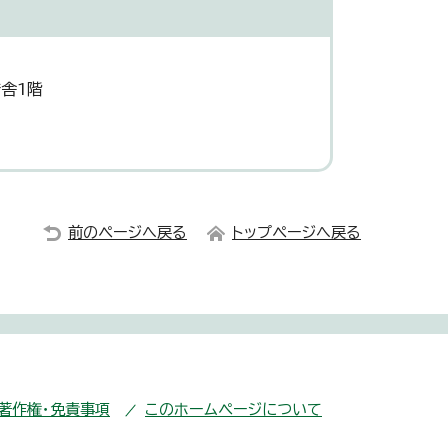
舎1階
前のページへ戻る
トップページへ戻る
・著作権・免責事項
このホームページについて