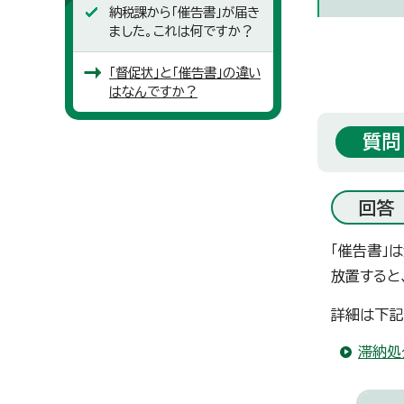
納税課から「催告書」が届き
ました。これは何ですか？
「督促状」と「催告書」の違い
はなんですか？
質問
回答
「催告書」
放置すると
詳細は下記
滞納処