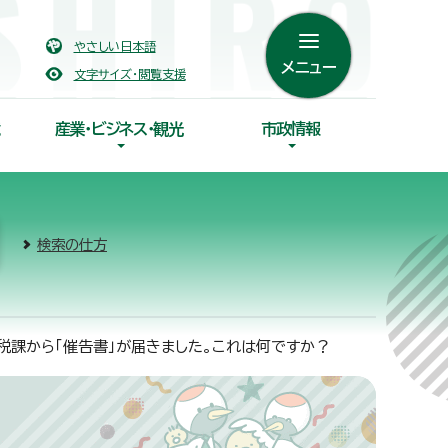
やさしい日本語
メニュー
文字サイズ・閲覧支援
産業・ビジネス・観光
市政情報
検索の仕方
税課から「催告書」が届きました。これは何ですか？