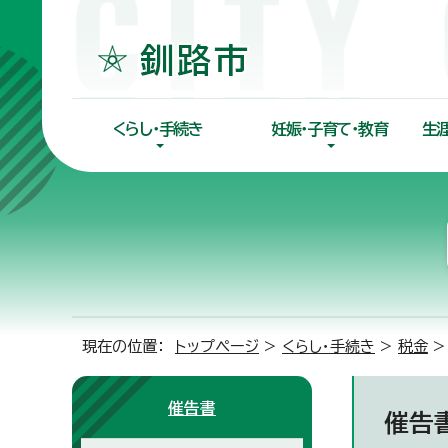
くらし・手続き
妊娠・子育て・教育
生
現在の位置：
トップページ
>
くらし・手続き
>
税金
催告書
催告