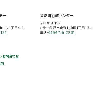
ター
音別町行政センター
〒088-0192
中央1丁目4-1
北海道釧路市音別町中園1丁目134
2121
電話/
01547-6-2231
・お問合わせ
案内