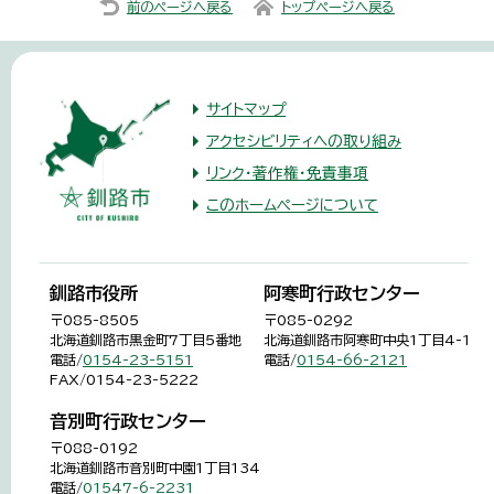
前のページへ戻る
トップページへ戻る
サイトマップ
アクセシビリティへの取り組み
リンク・著作権・免責事項
このホームページについて
釧路市役所
阿寒町行政センター
〒085-8505
〒085-0292
北海道釧路市黒金町7丁目5番地
北海道釧路市阿寒町中央1丁目4-1
電話/
0154-23-5151
電話/
0154-66-2121
FAX/0154-23-5222
音別町行政センター
〒088-0192
北海道釧路市音別町中園1丁目134
電話/
01547-6-2231