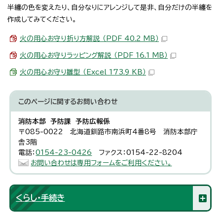
半纏の色を変えたり、自分なりにアレンジして是非、自分だけの半纏を
作成してみてください。
火の用心お守り折り方解説 （PDF 40.2 MB）
火の用心お守りラッピング解説 （PDF 16.1 MB）
火の用心お守り雛型 （Excel 173.9 KB）
このページに関する
お問い合わせ
消防本部 予防課 予防広報係
〒085-0022 北海道釧路市南浜町4番8号 消防本部庁
舎3階
電話：
0154-23-0426
ファクス：0154-22-8204
お問い合わせは専用フォームをご利用ください。
くらし・手続き