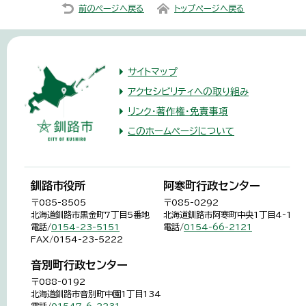
前のページへ戻る
トップページへ戻る
サイトマップ
アクセシビリティへの取り組み
リンク・著作権・免責事項
このホームページについて
釧路市役所
阿寒町行政センター
〒085-8505
〒085-0292
北海道釧路市黒金町7丁目5番地
北海道釧路市阿寒町中央1丁目4-1
電話/
0154-23-5151
電話/
0154-66-2121
FAX/0154-23-5222
音別町行政センター
〒088-0192
北海道釧路市音別町中園1丁目134