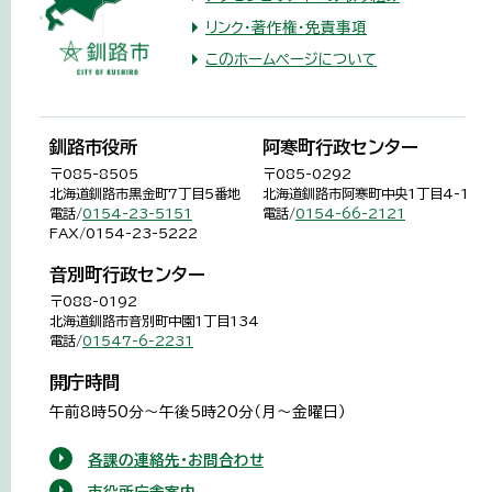
リンク・著作権・免責事項
このホームページについて
釧路市役所
阿寒町行政センター
〒085-8505
〒085-0292
北海道釧路市黒金町7丁目5番地
北海道釧路市阿寒町中央1丁目4-1
電話/
0154-23-5151
電話/
0154-66-2121
FAX/0154-23-5222
音別町行政センター
〒088-0192
北海道釧路市音別町中園1丁目134
電話/
01547-6-2231
開庁時間
午前8時50分～午後5時20分（月～金曜日）
各課の連絡先・お問合わせ