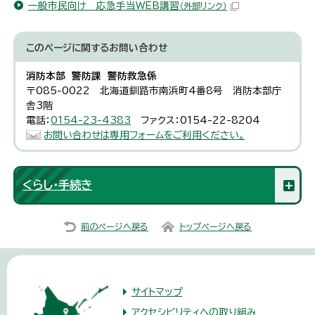
一般市民向け 応急手当WEB講習
（外部リンク）
このページに関する
お問い合わせ
消防本部 警防課 警防救急係
〒085-0022 北海道釧路市南浜町4番8号 消防本部庁
舎3階
電話：
0154-23-4383
ファクス：0154-22-8204
お問い合わせは専用フォームをご利用ください。
くらし・手続き
前のページへ戻る
トップページへ戻る
サイトマップ
アクセシビリティへの取り組み