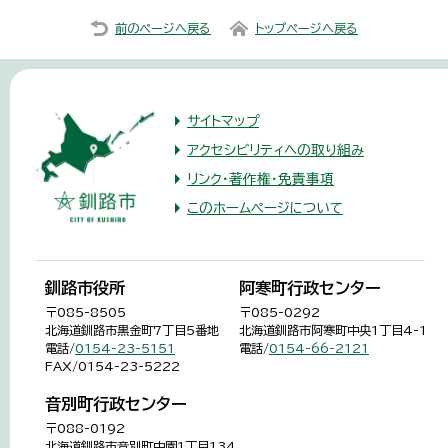
前のページへ戻る
トップページへ戻る
サイトマップ
アクセシビリティへの取り組み
リンク・著作権・免責事項
このホームページについて
釧路市役所
阿寒町行政センター
〒085-8505
〒085-0292
北海道釧路市黒金町7丁目5番地
北海道釧路市阿寒町中央1丁目4-1
電話/
0154-23-5151
電話/
0154-66-2121
FAX/0154-23-5222
音別町行政センター
〒088-0192
北海道釧路市音別町中園1丁目134