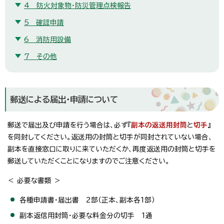
4 防火対象物・防災管理点検報告
5 確認申請
6 消防用設備
7 その他
郵送による届出・申請について
郵送で届出及び申請を行う場合は、必ず『
副本の返送用封筒
と
切手
』
を同封してください。返送用の封筒と切手が同封されていない場合、
副本を直接窓口に取りに来ていただくか、再度返送用の封筒と切手を
郵送していただくことになりますのでご注意ください。
＜ 必要な書類 ＞
各種申請書・届出書 2部（正本、副本各1部）
副本返信用封筒・必要な料金分の切手 1通