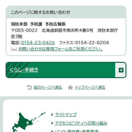
このページに関する
お問い合わせ
消防本部 予防課 予防広報係
〒085-0022 北海道釧路市南浜町4番8号 消防本部庁
舎3階
電話：
0154-23-0426
ファクス：0154-22-8204
お問い合わせは専用フォームをご利用ください。
くらし・手続き
前のページへ戻る
トップページへ戻る
サイトマップ
アクセシビリティへの取り組み
リンク・著作権・免責事項