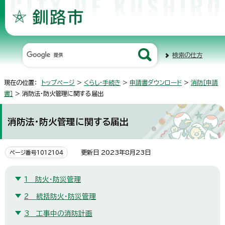
検索の仕方
現在の位置：
トップページ
>
くらし・手続き
>
申請書ダウンロード
>
消防［申請
書］
> 消防法・防火管理に関する届出
消防法・防火管理に関する届出
更新日 2023年8月23日
ページ番号1012104
1 防火・防災管理
2 統括防火・防災管理
3 工事中の消防計画