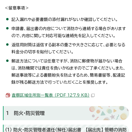
＜留意事項＞
記入漏れや必要書類の添付漏れがないか確認してください。
申請書、届出書の内容について消防から連絡する場合があります
ので、内容に関して対応可能な連絡先を記入してください。
返信用封筒は返信する副本の重さや大きさに応じて、必要となる
料金分の切手を貼付してください。
郵送方法については任意ですが、消防に郵便物が届かない場合
は、消防機関では責任を負いかねますのでご了承ください。また、
郵送事故等による書類紛失を防止するため、簡易書留等、配達記
録が残る郵送方法で行っていただくことを推奨します。
査察区域住所別一覧表 （PDF 127.9 KB）
1 防火・防災管理
（1） 防火・防災管理者選任（解任）届出書 【届出先】 管轄の消防