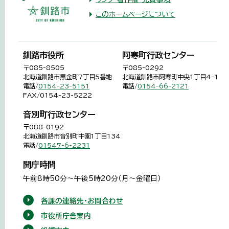
このホームページについて
釧路市役所
阿寒町行政センター
〒085-8505
〒085-0292
北海道釧路市黒金町7丁目5番地
北海道釧路市阿寒町中央1丁目4-1
電話/
0154-23-5151
電話/
0154-66-2121
FAX/0154-23-5222
音別町行政センター
〒088-0192
北海道釧路市音別町中園1丁目134
電話/
01547-6-2231
開庁時間
午前8時50分～午後5時20分（月～金曜日）
各課の連絡先・お問合わせ
市役所庁舎案内