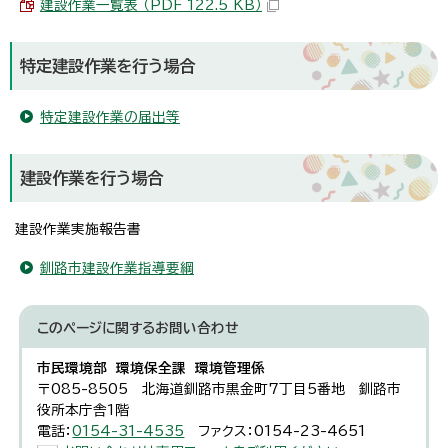
建設作業一覧表 （PDF 122.5 KB）
特定建設作業を行う場合
特定建設作業の届出等
建設作業を行う場合
建設作業実施報告書
釧路市建設作業指導要綱
このページに関する
お問い合わせ
市民環境部 環境保全課 環境管理係
〒085-8505 北海道釧路市黒金町7丁目5番地 釧路市
役所本庁舎1階
電話：
0154-31-4535
ファクス：0154-23-4651