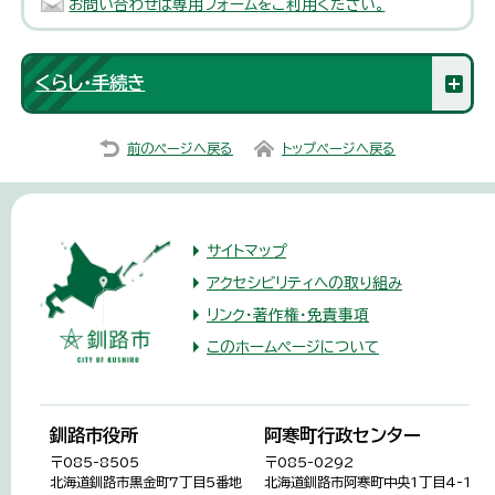
お問い合わせは専用フォームをご利用ください。
くらし・手続き
前のページへ戻る
トップページへ戻る
サイトマップ
アクセシビリティへの取り組み
リンク・著作権・免責事項
このホームページについて
釧路市役所
阿寒町行政センター
〒085-8505
〒085-0292
北海道釧路市黒金町7丁目5番地
北海道釧路市阿寒町中央1丁目4-1