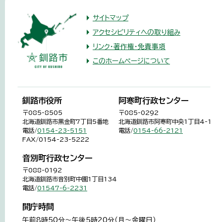
サイトマップ
アクセシビリティへの取り組み
リンク・著作権・免責事項
このホームページについて
釧路市役所
阿寒町行政センター
〒085-8505
〒085-0292
北海道釧路市黒金町7丁目5番地
北海道釧路市阿寒町中央1丁目4-1
電話/
0154-23-5151
電話/
0154-66-2121
FAX/0154-23-5222
音別町行政センター
〒088-0192
北海道釧路市音別町中園1丁目134
電話/
01547-6-2231
開庁時間
午前8時50分～午後5時20分（月～金曜日）