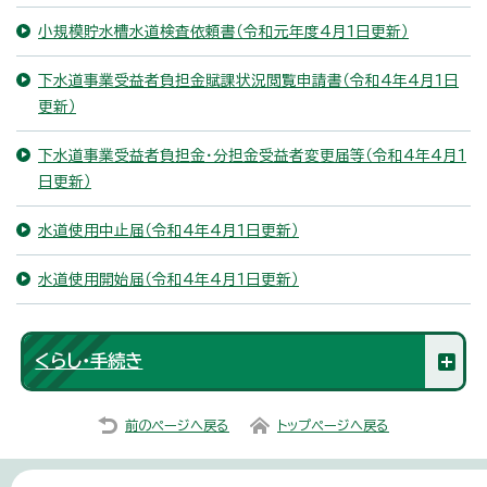
小規模貯水槽水道検査依頼書（令和元年度4月1日更新）
下水道事業受益者負担金賦課状況閲覧申請書（令和4年4月1日
更新）
下水道事業受益者負担金・分担金受益者変更届等（令和4年4月1
日更新）
水道使用中止届（令和4年4月1日更新）
水道使用開始届（令和4年4月1日更新）
くらし・手続き
前のページへ戻る
トップページへ戻る