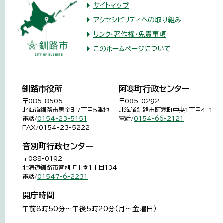
サイトマップ
アクセシビリティへの取り組み
リンク・著作権・免責事項
このホームページについて
釧路市役所
阿寒町行政センター
〒085-8505
〒085-0292
北海道釧路市黒金町7丁目5番地
北海道釧路市阿寒町中央1丁目4-1
電話/
0154-23-5151
電話/
0154-66-2121
FAX/0154-23-5222
音別町行政センター
〒088-0192
北海道釧路市音別町中園1丁目134
電話/
01547-6-2231
開庁時間
午前8時50分～午後5時20分（月～金曜日）