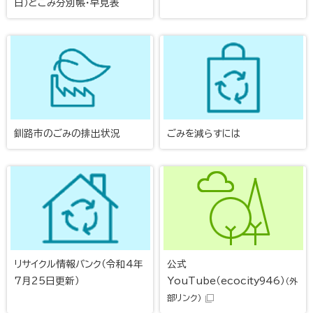
日）とごみ分別帳・早見表
釧路市のごみの排出状況
ごみを減らすには
リサイクル情報バンク（令和4年
公式
7月25日更新）
YouTube（ecocity946）
（外
部リンク）