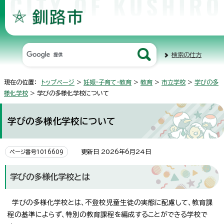
検索の仕方
現在の位置：
トップページ
>
妊娠・子育て・教育
>
教育
>
市立学校
>
学びの多
様化学校
> 学びの多様化学校について
学びの多様化学校について
更新日 2026年6月24日
ページ番号1016609
学びの多様化学校とは
学びの多様化学校とは、不登校児童生徒の実態に配慮して、教育課
程の基準によらず、特別の教育課程を編成することができる学校で