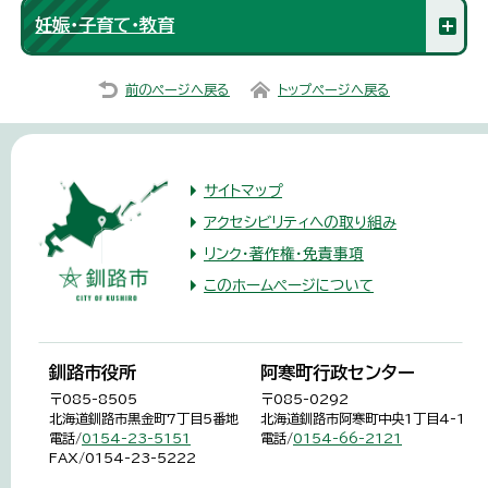
妊娠・子育て・教育
前のページへ戻る
トップページへ戻る
サイトマップ
アクセシビリティへの取り組み
リンク・著作権・免責事項
このホームページについて
釧路市役所
阿寒町行政センター
〒085-8505
〒085-0292
北海道釧路市黒金町7丁目5番地
北海道釧路市阿寒町中央1丁目4-1
電話/
0154-23-5151
電話/
0154-66-2121
FAX/0154-23-5222