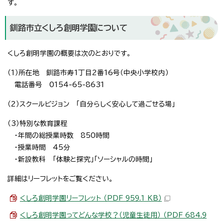
す。
釧路市立くしろ創明学園について
くしろ創明学園の概要は次のとおりです。
（1）所在地 釧路市寿1丁目2番16号（中央小学校内）
電話番号 0154-65-8631
（2）スクールビジョン 「自分らしく安心して過ごせる場」
（3）特別な教育課程
・年間の総授業時数 850時間
・授業時間 45分
・新設教科 「体験と探究」「ソーシャルの時間」
詳細はリーフレットをご覧ください。
くしろ創明学園リーフレット （PDF 959.1 KB）
くしろ創明学園ってどんな学校？（児童生徒用） （PDF 684.9