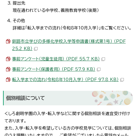
提出先
現在通われている中学校、義務教育学校（後期）
その他
詳細は「転入学までの流れ（令和8年10月入学）」をご覧ください。
釧路市立学びの多様化学校入学等申請書（様式第1号） （PDF
25.2 KB）
事前アンケート（児童生徒用） （PDF 55.7 KB）
事前アンケート（保護者用） （PDF 57.9 KB）
転入学までの流れ(令和8年10月入学） （PDF 97.8 KB）
個別相談について
くしろ創明学園の入学・転入学などに関する個別相談を適宜受け付け
ております。
また、入学・転入学を希望している方の学校見学については、個別相談
のうえ調整いたしますので、 ご希望がございましたら電話やメール