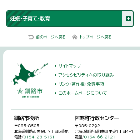
妊娠・子育て・教育
前のページへ戻る
トップページへ戻る
サイトマップ
アクセシビリティへの取り組み
リンク・著作権・免責事項
このホームページについて
釧路市役所
阿寒町行政センター
〒085-8505
〒085-0292
北海道釧路市黒金町7丁目5番地
北海道釧路市阿寒町中央1丁目4-1
電話/
0154-23-5151
電話/
0154-66-2121