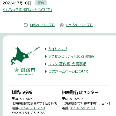
更新
2026年7月10日
くしろっ子応援『はったつCLIP』
前のページへ戻る
トップページへ戻る
サイトマップ
アクセシビリティへの取り組み
リンク・著作権・免責事項
このホームページについて
釧路市役所
阿寒町行政センター
〒085-8505
〒085-0292
北海道釧路市黒金町7丁目5番地
北海道釧路市阿寒町中央1丁目4-1
電話/
0154-23-5151
電話/
0154-66-2121
FAX/0154-23-5222