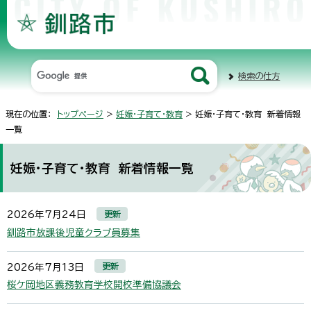
検索の仕方
現在の位置：
トップページ
>
妊娠・子育て・教育
> 妊娠・子育て・教育 新着情報
一覧
妊娠・子育て・教育 新着情報一覧
更新
2026年7月24日
釧路市放課後児童クラブ員募集
更新
2026年7月13日
桜ケ岡地区義務教育学校開校準備協議会