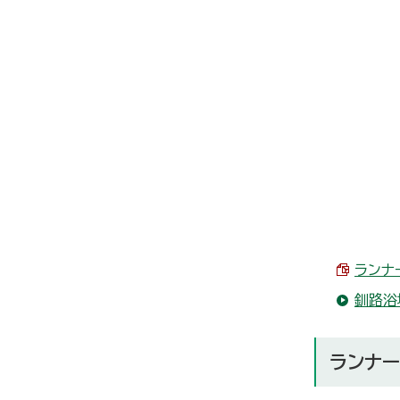
ランナー
釧路浴
ランナー