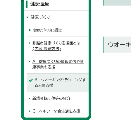
健康・医療
健康づくり
健康づくり応援団
釧路市健康づくり応援団とは
ウオー
(内容・登録方法)
A 健康づくりの情報発信や健
康事業を応援
B ウオーキング・ランニングす
る人を応援
新規登録団体等の紹介
C ヘルシーな食生活を応援