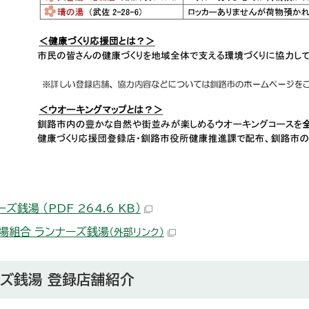
ズ銭湯 （PDF 264.6 KB）
場組合 ランナーズ銭湯
（外部リンク）
ズ銭湯 登録店舗紹介