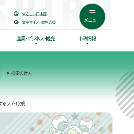
やさしい日本語
メニュー
文字サイズ・閲覧支援
産業・ビジネス・観光
市政情報
検索の仕方
する人を応援