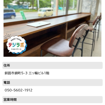
住所
釧路市錦町5-3 三ッ輪ビル1階
電話
050-5602-1912
営業時間