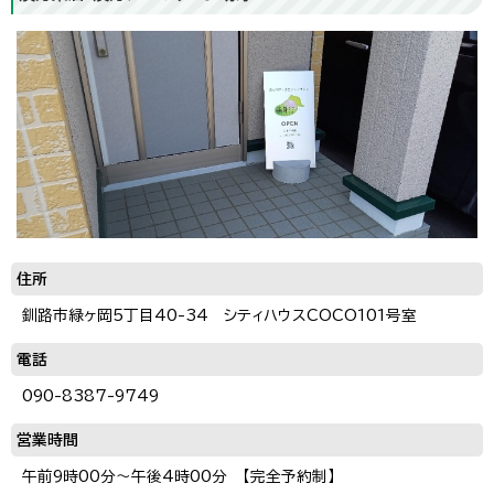
住所
釧路市緑ヶ岡5丁目40-34 シティハウスCOCO101号室
電話
090-8387-9749
営業時間
午前9時00分～午後4時00分 【完全予約制】