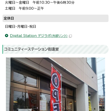
火曜日～金曜日 午前10:30～午後6時30分
土曜日 午前9:00～正午
定休日
日曜日・月曜日・祝日
Digital Station デジラポ
（外部リンク）
コミュニティーステーション街逢室