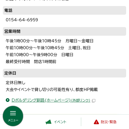
電話
0154-64-6959
営業時間
午後1時00分～午後10時45分 月曜日～金曜日
午前10時00分～午後10時45分 土曜日、祝日
午前10時00～午後9時00分 日曜日
最終受付時間 閉店1時間前
定休日
定休日無し
大会やイベントで貸し切りの可能性有り、都度HP掲載
Dボルダリング釧路(ホームページ)
（外部リンク）
メニュー
イベント
防災・緊急