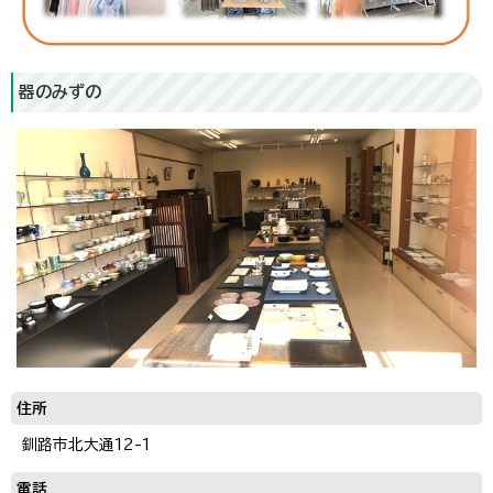
器のみずの
住所
釧路市北大通12-1
電話