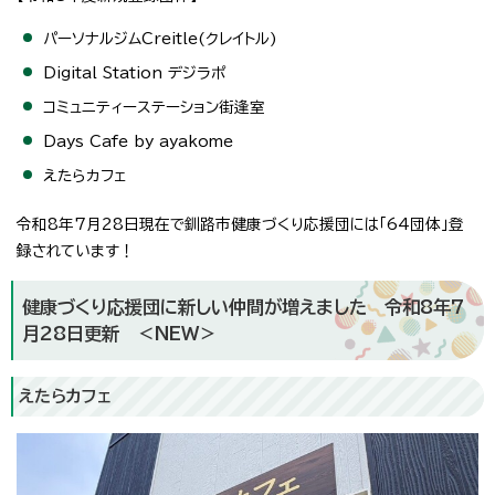
パーソナルジムCreitle(クレイトル)
Digital Station デジラポ
コミュニティーステーション街逢室
Days Cafe by ayakome
えたらカフェ
令和8年7月28日現在で釧路市健康づくり応援団には「64団体」登
録されています！
健康づくり応援団に新しい仲間が増えました 令和8年7
月28日更新 ＜NEW＞
えたらカフェ