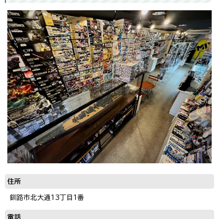
住所
釧路市北大通13丁目1番
電話