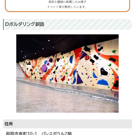
Dボルダリング釧路
住所
釧路市幸町10-1 パレスボウル2階