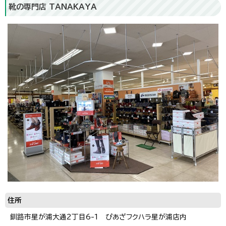
靴の専門店 TANAKAYA
住所
釧路市星が浦大通2丁目6-1 ぴあざフクハラ星が浦店内