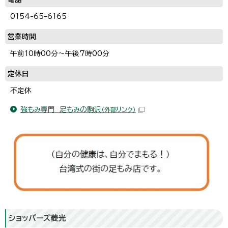
0154-65-6165
営業時間
午前10時00分～午後7時00分
定休日
不定休
強もみ専門 足もみの駒沢
（外部リンク）
ショッパーズ菱光