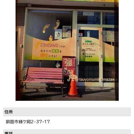
住所
釧路市緑ケ岡2-37-17
電話