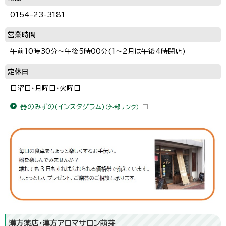
0154-23-3181
営業時間
午前10時30分～午後5時00分(1～2月は午後4時閉店)
定休日
日曜日・月曜日・火曜日
器のみずの(インスタグラム)
（外部リンク）
漢方薬店・漢方アロマサロン萌芽