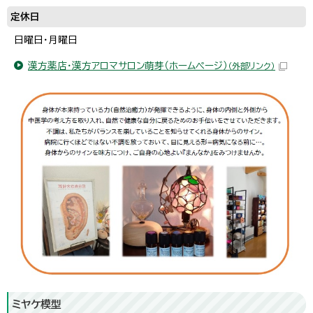
定休日
日曜日・月曜日
漢方薬店・漢方アロマサロン萌芽（ホームページ）
（外部リンク）
ミヤケ模型