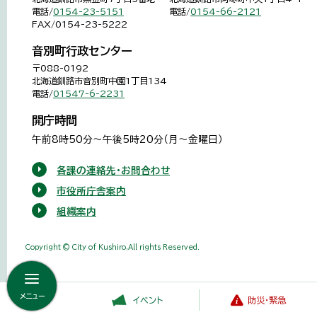
電話/
0154-23-5151
電話/
0154-66-2121
FAX/0154-23-5222
音別町行政センター
〒088-0192
北海道釧路市音別町中園1丁目134
電話/
01547-6-2231
開庁時間
午前8時50分～午後5時20分（月～金曜日）
各課の連絡先・お問合わせ
市役所庁舎案内
組織案内
Copyright © City of Kushiro,All rights Reserved.
メニュー
イベント
防災・緊急