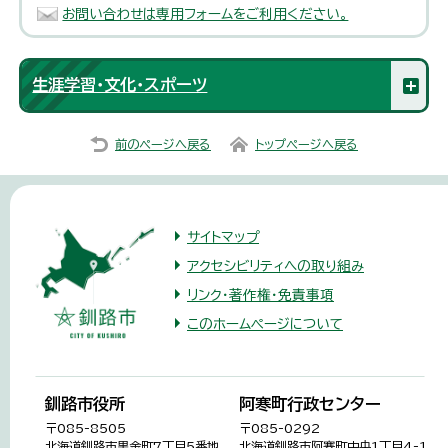
お問い合わせは専用フォームをご利用ください。
生涯学習・文化・スポーツ
前のページへ戻る
トップページへ戻る
サイトマップ
アクセシビリティへの取り組み
リンク・著作権・免責事項
このホームページについて
釧路市役所
阿寒町行政センター
〒085-8505
〒085-0292
北海道釧路市黒金町7丁目5番地
北海道釧路市阿寒町中央1丁目4-1