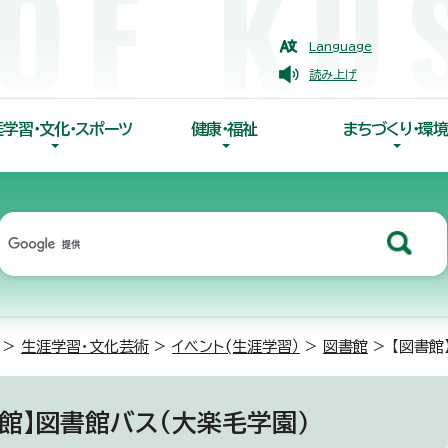
Language
読み上げ
涯学習・文化・スポーツ
健康・福祉
まちづくり・環境
>
生涯学習・文化芸術
>
イベント(生涯学習）
>
図書館
> 【図書館
書館】図書館バス(大楽毛学園）