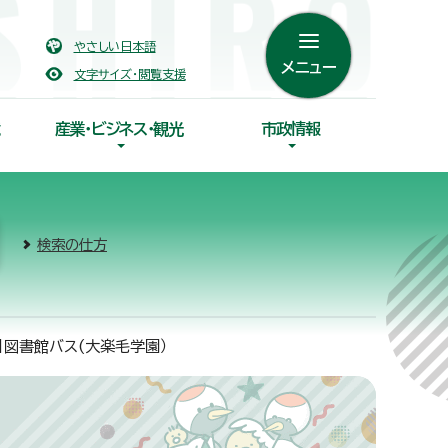
やさしい日本語
メニュー
文字サイズ・閲覧支援
産業・ビジネス・観光
市政情報
検索の仕方
】図書館バス(大楽毛学園）