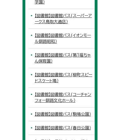
学園）
【図書館】図書館バス(スーパーア
ークス鳥取大通店）
【図書館】図書館バス(イオンモー
ル釧路昭和）
【図書館】図書館バス(第1福ちゃ
ん保育園）
【図書館】図書館バス(柳町スピー
ドスケート場）
【図書館】図書館バス(コーチャン
フォー釧路文化ホール）
【図書館】図書館バス(駒場公園）
【図書館】図書館バス(春日公園）