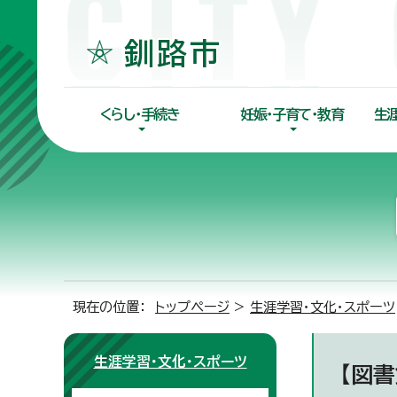
くらし・手続き
妊娠・子育て・教育
生
現在の位置：
トップページ
>
生涯学習・文化・スポーツ
生涯学習・文化・スポーツ
【図