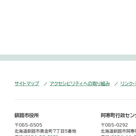
サイトマップ
アクセシビリティへの取り組み
リンク
釧路市役所
阿寒町行政セン
〒085-8505
〒085-0292
北海道釧路市黒金町7丁目5番地
北海道釧路市阿寒町