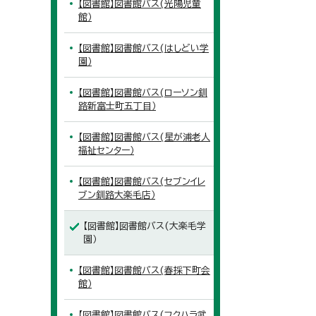
【図書館】図書館バス(光陽児童
館）
【図書館】図書館バス(はしどい学
園）
【図書館】図書館バス(ローソン釧
路新富士町五丁目）
【図書館】図書館バス(星が浦老人
福祉センター）
【図書館】図書館バス(セブンイレ
ブン釧路大楽毛店）
【図書館】図書館バス(大楽毛学
園）
【図書館】図書館バス(春採下町会
館）
【図書館】図書館バス(フクハラ武