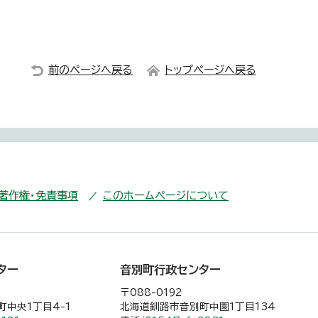
前のページへ戻る
トップページへ戻る
・著作権・免責事項
このホームページについて
ター
音別町行政センター
〒088-0192
中央1丁目4-1
北海道釧路市音別町中園1丁目134