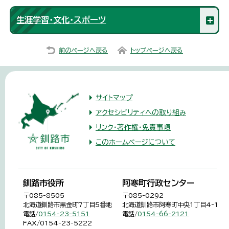
生涯学習・文化・スポーツ
前のページへ戻る
トップページへ戻る
サイトマップ
アクセシビリティへの取り組み
リンク・著作権・免責事項
このホームページについて
釧路市役所
阿寒町行政センター
〒085-8505
〒085-0292
北海道釧路市黒金町7丁目5番地
北海道釧路市阿寒町中央1丁目4-1
電話/
0154-23-5151
電話/
0154-66-2121
FAX/0154-23-5222