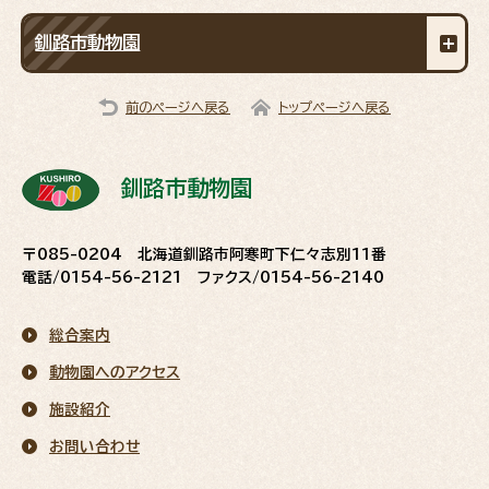
釧路市動物園
前のページへ戻る
トップページへ戻る
釧路市動物園
〒085-0204 北海道釧路市阿寒町下仁々志別11番
電話/0154-56-2121 ファクス/0154-56-2140
総合案内
動物園へのアクセス
施設紹介
お問い合わせ