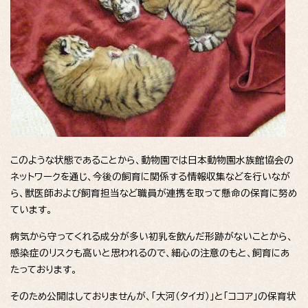
このような状態であることから、動物園では日本動物園水族館協会の
ネットワークを通じ、今後の飼育に関係する情報収集などを行いなが
ら、獣医師および飼育担当など職員が連携を取って懸命の保育に努め
ています。
病気から守ってくれる成分が多い初乳を飲んだ形跡がないことから、
感染症のリスクも高いと思われるので、細心の注意のもと、飼育にあ
たっております。
そのため公開はしておりませんが、「大河（タイガ）」と「ココア」の保育状