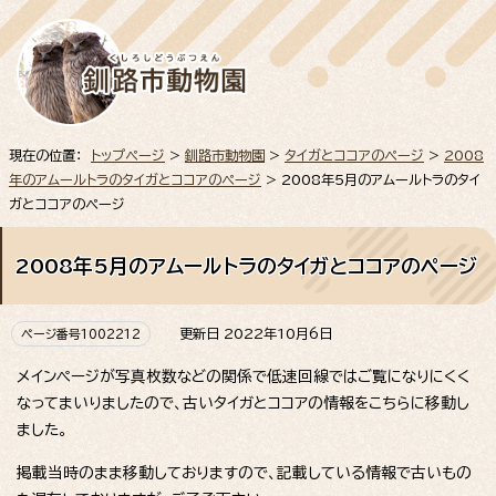
現在の位置：
トップページ
>
釧路市動物園
>
タイガとココアのページ
>
2008
年のアムールトラのタイガとココアのページ
> 2008年5月のアムールトラのタイ
ガとココアのページ
2008年5月のアムールトラのタイガとココアのページ
更新日 2022年10月6日
ページ番号1002212
メインページが写真枚数などの関係で低速回線ではご覧になりにくく
なってまいりましたので、古いタイガとココアの情報をこちらに移動し
ました。
掲載当時のまま移動しておりますので、記載している情報で古いもの