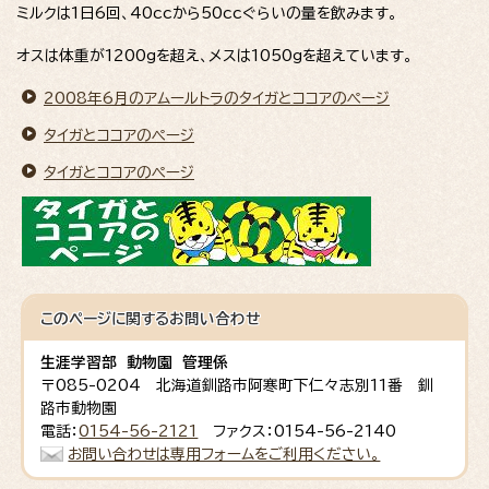
ミルクは1日6回、40ccから50ccぐらいの量を飲みます。
オスは体重が1200gを超え、メスは1050gを超えています。
2008年6月のアムールトラのタイガとココアのページ
タイガとココアのページ
タイガとココアのページ
このページに関する
お問い合わせ
生涯学習部 動物園 管理係
〒085-0204 北海道釧路市阿寒町下仁々志別11番 釧
路市動物園
電話：
0154-56-2121
ファクス：0154-56-2140
お問い合わせは専用フォームをご利用ください。