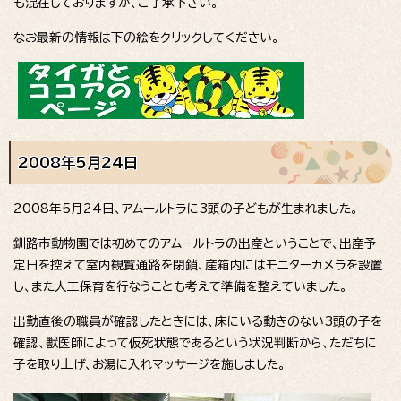
も混在しておりますが、ご了承下さい。
なお最新の情報は下の絵をクリックしてください。
2008年5月24日
2008年5月24日、アムールトラに3頭の子どもが生まれました。
釧路市動物園では初めてのアムールトラの出産ということで、出産予
定日を控えて室内観覧通路を閉鎖、産箱内にはモニターカメラを設置
し、また人工保育を行なうことも考えて準備を整えていました。
出勤直後の職員が確認したときには、床にいる動きのない3頭の子を
確認、獣医師によって仮死状態であるという状況判断から、ただちに
子を取り上げ、お湯に入れマッサージを施しました。