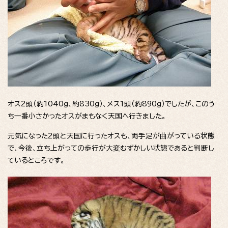
オス2頭（約1040g、約830g）、メス1頭（約890g）でしたが、このう
ち一番小さかったオスがまもなく天国へ行きました。
元気になった2頭と天国に行ったオスも、両手足が曲がっている状態
で、今後、立ち上がっての歩行が大変むずかしい状態であると判断し
ているところです。