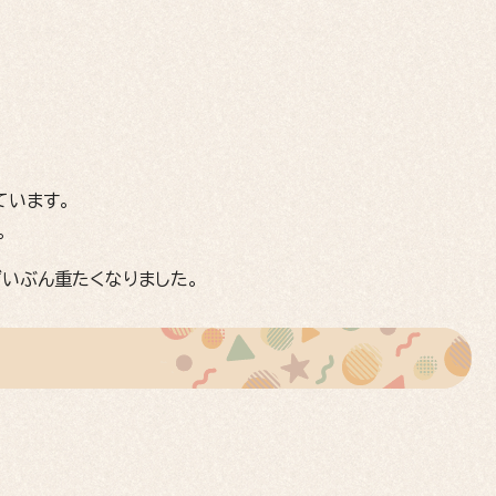
ています。
。
ずいぶん重たくなりました。