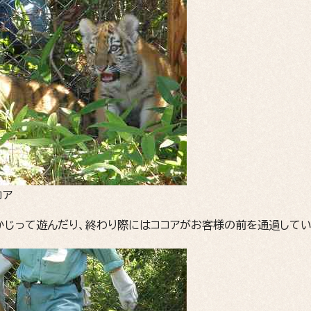
コア
かじって遊んだり、終わり際にはココアがお客様の前を通過してい