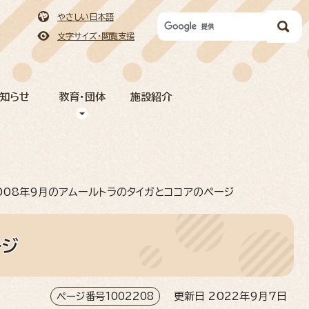
やさしい日本語
文字サイズ・閲覧支援
お知らせ
教育・団体
施設紹介
008年9月のアムールトラのタイガとココアのページ
ージ
ページ番号1002208
更新日 2022年9月7日