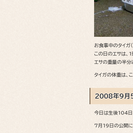
お食事中のタイガ（
この日のエサは、1
エサの重量の半分
タイガの体重は、こ
2008年9月
今日は生後104日
7月19日の公開