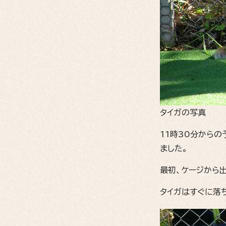
タイガの写真
11時30分から
ました。
最初、ケージから
タイガはすぐに落