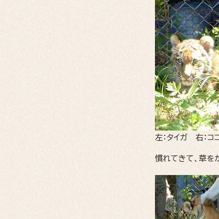
左：タイガ 右：コ
慣れてきて、草を