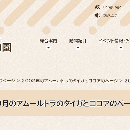
Language
読み上げ
総合案内
動物紹介
イベント情報・
のページ
>
2008年のアムールトラのタイガとココアのページ
> 2
9月のアムールトラのタイガとココアのペ