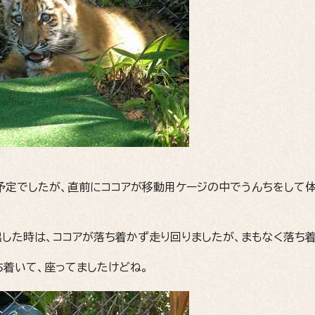
の予定でしたが、直前にココアが移動用ケージの中でうんちをして
出した時は、ココアが落ち着かず走り回りましたが、まもなく落ち
ち着いて、座ってましたけどね。