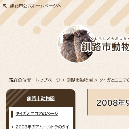
釧路市公式ホームページへ
現在の位置：
トップページ
>
釧路市動物園
>
タイガとココア
釧路市動物園
2008年
タイガとココアのページ
2008年のアムールトラのタイ