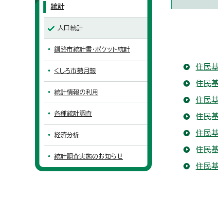
統計
人口統計
釧路市統計書・ポケット統計
住民
くしろ市勢月報
住民基
統計情報の利用
住民基
各種統計調査
住民基
住民
経済分析
住民
統計調査実施のお知らせ
住民