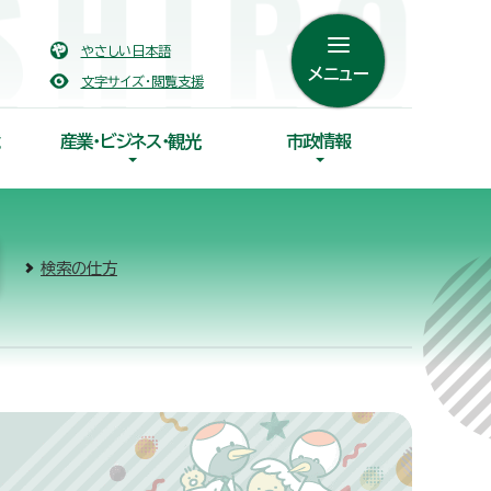
やさしい日本語
メニュー
文字サイズ・閲覧支援
産業・ビジネス・観光
市政情報
検索の仕方