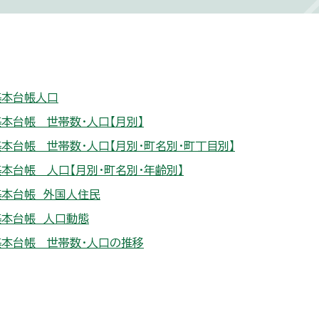
基本台帳人口
本台帳 世帯数・人口【月別】
本台帳 世帯数・人口【月別・町名別・町丁目別】
本台帳 人口【月別・町名別・年齢別】
基本台帳 外国人住民
基本台帳 人口動態
基本台帳 世帯数・人口の推移