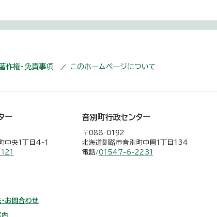
・著作権・免責事項
このホームページについて
ター
音別町行政センター
〒088-0192
中央1丁目4-1
北海道釧路市音別町中園1丁目134
2121
電話/
01547-6-2231
・お問合わせ
案内