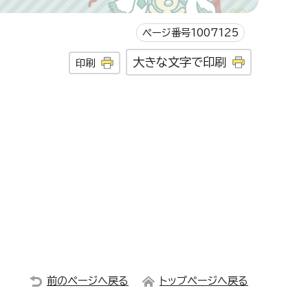
ページ番号1007125
大きな文字で印刷
印刷
前のページへ戻る
トップページへ戻る