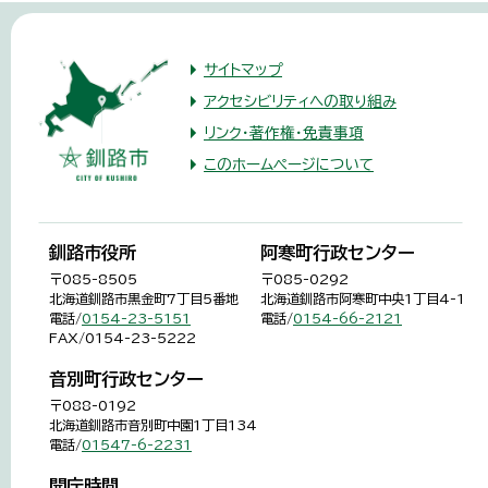
サイトマップ
アクセシビリティへの取り組み
リンク・著作権・免責事項
このホームページについて
釧路市役所
阿寒町行政センター
〒085-8505
〒085-0292
北海道釧路市黒金町7丁目5番地
北海道釧路市阿寒町中央1丁目4-1
電話/
0154-23-5151
電話/
0154-66-2121
FAX/0154-23-5222
音別町行政センター
〒088-0192
北海道釧路市音別町中園1丁目134
電話/
01547-6-2231
開庁時間