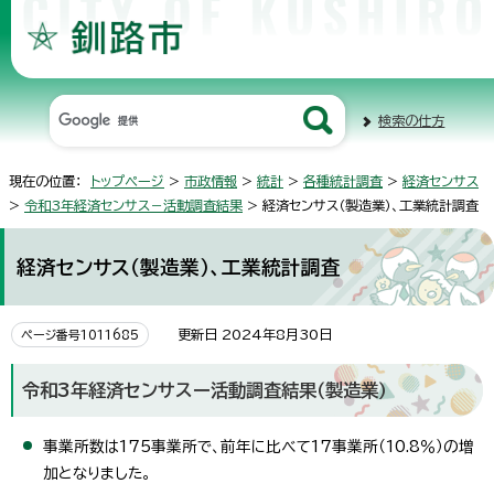
検索の仕方
現在の位置：
トップページ
>
市政情報
>
統計
>
各種統計調査
>
経済センサス
>
令和3年経済センサス－活動調査結果
> 経済センサス（製造業）、工業統計調査
経済センサス（製造業）、工業統計調査
更新日 2024年8月30日
ページ番号1011685
令和3年経済センサスー活動調査結果（製造業）
事業所数は175事業所で、前年に比べて17事業所（10.8％）の増
加となりました。