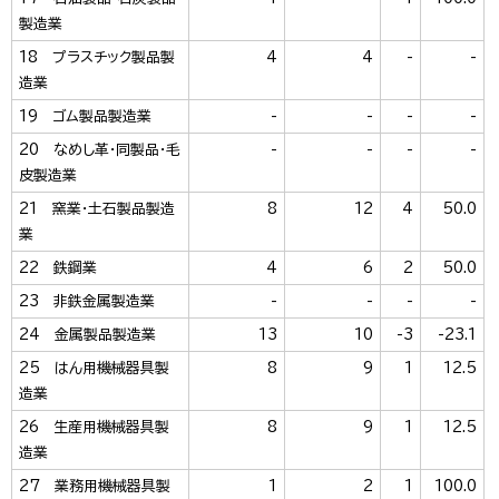
製造業
18 プラスチック製品製
4
4
-
-
造業
19 ゴム製品製造業
-
-
-
-
20 なめし革・同製品・毛
-
-
-
-
皮製造業
21 窯業・土石製品製造
8
12
4
50.0
業
22 鉄鋼業
4
6
2
50.0
23 非鉄金属製造業
-
-
-
-
24 金属製品製造業
13
10
-3
-23.1
25 はん用機械器具製
8
9
1
12.5
造業
26 生産用機械器具製
8
9
1
12.5
造業
27 業務用機械器具製
1
2
1
100.0