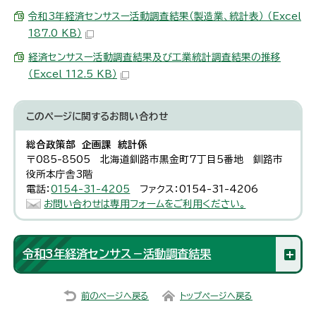
令和3年経済センサスー活動調査結果（製造業、統計表） （Excel
187.0 KB）
経済センサスー活動調査結果及び工業統計調査結果の推移
（Excel 112.5 KB）
このページに関する
お問い合わせ
総合政策部 企画課 統計係
〒085-8505 北海道釧路市黒金町7丁目5番地 釧路市
役所本庁舎3階
電話：
0154-31-4205
ファクス：0154-31-4206
お問い合わせは専用フォームをご利用ください。
令和3年経済センサス－活動調査結果
前のページへ戻る
トップページへ戻る