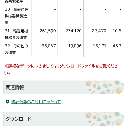
器具製造業
30 情報通信
-
-
-
-
機械器具製造
業
31 輸送用機
261,590
234,120
-27,470
-10.5
械器具製造業
32 その他の
35,067
19,896
-15,171
-43.3
製造業
※詳細なデータにつきましては、ダウンロードファイルをご覧くださ
い。
関連情報
統計情報のご利用にあたって
ダウンロード