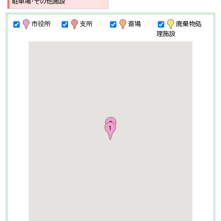
駐車場・その他施設
市役所
支所
斎場
廃棄物処
理施設