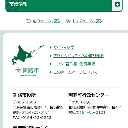
市政情報
前のページへ戻る
トップページへ戻る
サイトマップ
アクセシビリティへの取り組み
リンク・著作権・免責事項
このホームページについて
釧路市役所
阿寒町行政センター
〒085-8505
〒085-0292
北海道釧路市黒金町7丁目5番地
北海道釧路市阿寒町中央1丁目4-1
電話/
0154-23-5151
電話/
0154-66-2121
FAX/0154-23-5222