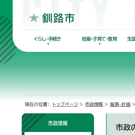
くらし・手続き
妊娠・子育て・教育
生
現在の位置：
トップページ
>
市政情報
>
施策・計画
市政情報
市政