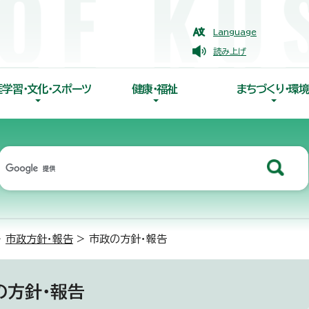
Language
読み上げ
涯学習・文化・スポーツ
健康・福祉
まちづくり・環境
>
市政方針・報告
> 市政の方針・報告
の方針・報告