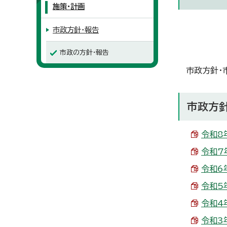
施策・計画
市政方針・報告
市政の方針・報告
市政方針・
市政方
令和8年
令和7年
令和6年
令和5年
令和4年
令和3年