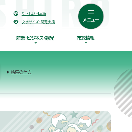
やさしい日本語
メニュー
文字サイズ・閲覧支援
産業・ビジネス・観光
市政情報
検索の仕方