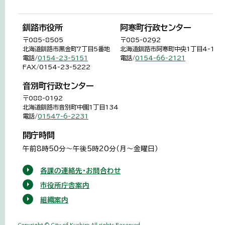
釧路市役所
阿寒町行政センター
〒085-8505
〒085-0292
北海道釧路市黒金町7丁目5番地
北海道釧路市阿寒町中央1丁目4-1
電話/
0154-23-5151
電話/
0154-66-2121
FAX/0154-23-5222
音別町行政センター
〒088-0192
北海道釧路市音別町中園1丁目134
電話/
01547-6-2231
開庁時間
午前8時50分～午後5時20分（月～金曜日）
各課の連絡先・お問合わせ
市役所庁舎案内
組織案内