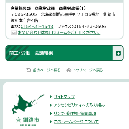
産業振興部 商業労政課 商業労政係（1）
〒085-8505 北海道釧路市黒金町7丁目5番地 釧路市
役所本庁舎4階
電話：
0154-31-4548
ファクス：0154-23-0606
お問い合わせは専用フォームをご利用ください。
商工・労働 会議結果
前のページへ戻る
トップページへ戻る
サイトマップ
アクセシビリティへの取り組み
リンク・著作権・免責事項
このホームページについて