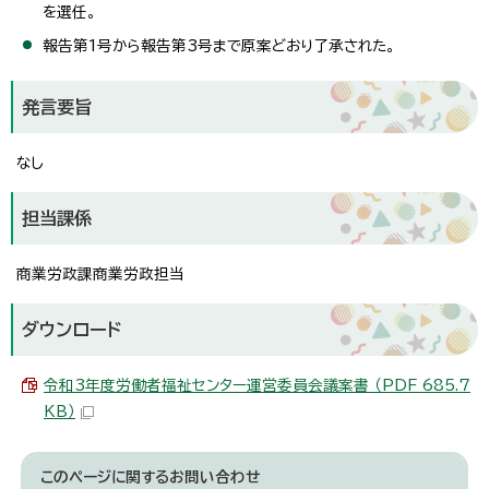
を選任。
報告第1号から報告第3号まで原案どおり了承された。
発言要旨
なし
担当課係
商業労政課商業労政担当
ダウンロード
令和3年度労働者福祉センター運営委員会議案書 （PDF 685.7
KB）
このページに関する
お問い合わせ