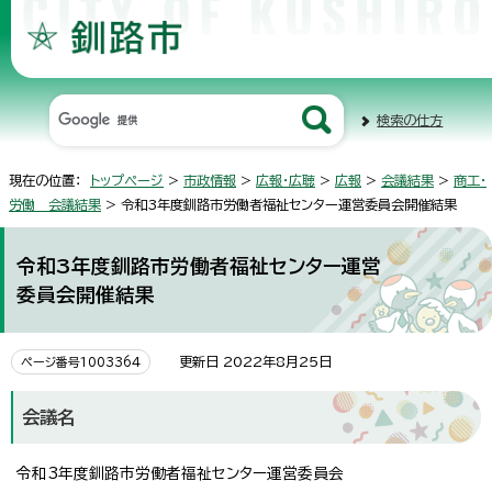
検索の仕方
現在の位置：
トップページ
>
市政情報
>
広報・広聴
>
広報
>
会議結果
>
商工・
労働 会議結果
> 令和3年度釧路市労働者福祉センター運営委員会開催結果
令和3年度釧路市労働者福祉センター運営
委員会開催結果
更新日 2022年8月25日
ページ番号1003364
会議名
令和3年度釧路市労働者福祉センター運営委員会