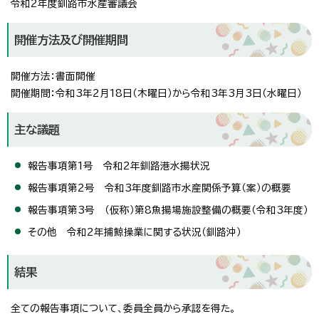
令和2年度釧路市水産審議会
開催方法及び開催期間
開催方法：書面開催
開催期間：令和3年2月18日（木曜日）から令和3年3月3日（水曜日）
主な議題
報告事項第1号 令和2年釧路港水揚状況
報告事項第2号 令和3年度釧路市水産関係予算（案）の概要
報告事項第3号 （仮称）第8魚揚場施設整備の概要（令和3年度）
その他 令和2年捕鯨操業に関する状況（釧路沖）
結果
全ての報告事項について、委員全員から承認を得た。