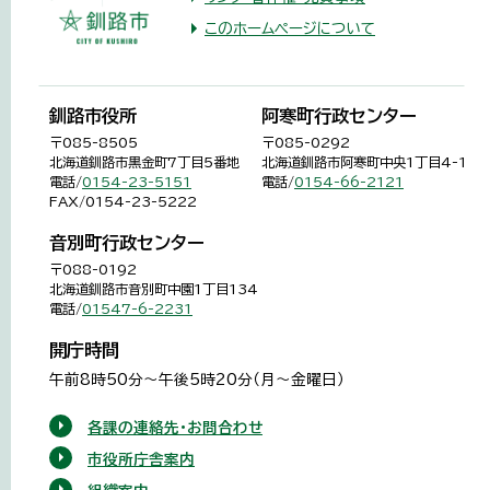
このホームページについて
釧路市役所
阿寒町行政センター
〒085-8505
〒085-0292
北海道釧路市黒金町7丁目5番地
北海道釧路市阿寒町中央1丁目4-1
電話/
0154-23-5151
電話/
0154-66-2121
FAX/0154-23-5222
音別町行政センター
〒088-0192
北海道釧路市音別町中園1丁目134
電話/
01547-6-2231
開庁時間
午前8時50分～午後5時20分（月～金曜日）
各課の連絡先・お問合わせ
市役所庁舎案内