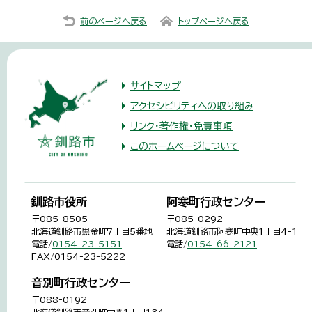
前のページへ戻る
トップページへ戻る
サイトマップ
アクセシビリティへの取り組み
リンク・著作権・免責事項
このホームページについて
釧路市役所
阿寒町行政センター
〒085-8505
〒085-0292
北海道釧路市黒金町7丁目5番地
北海道釧路市阿寒町中央1丁目4-1
電話/
0154-23-5151
電話/
0154-66-2121
FAX/0154-23-5222
音別町行政センター
〒088-0192