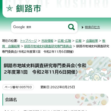
検索の仕方
現在の位置：
トップページ
>
市政情報
>
広報・広聴
>
広報
>
会議結果
>
教
育 会議結果
>
釧路市地域史料調査研究専門委員会
> 釧路市地域史料調査研究
専門委員会（令和2年度第1回 令和2年11月6日開催）
釧路市地域史料調査研究専門委員会（令和
2年度第1回 令和2年11月6日開催）
更新日 2022年8月25日
ページ番号1005703
会議名