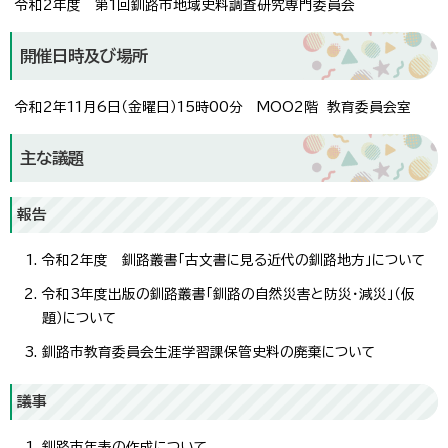
令和2年度 第1回釧路市地域史料調査研究専門委員会
開催日時及び場所
令和2年11月6日（金曜日）15時00分 MOO2階 教育委員会室
主な議題
報告
令和2年度 釧路叢書「古文書に見る近代の釧路地方」について
令和3年度出版の釧路叢書「釧路の自然災害と防災・減災」（仮
題）について
釧路市教育委員会生涯学習課保管史料の廃棄について
議事
釧路市年表の作成について