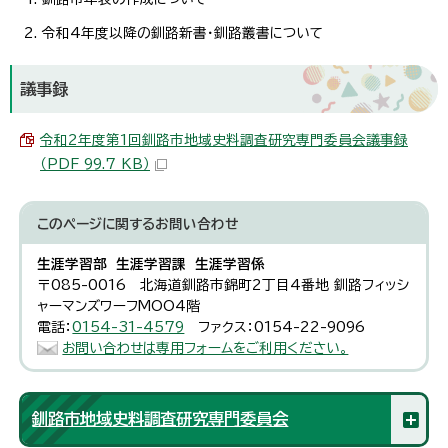
令和4年度以降の釧路新書・釧路叢書について
議事録
令和2年度第1回釧路市地域史料調査研究専門委員会議事録
（PDF 99.7 KB）
このページに関する
お問い合わせ
生涯学習部 生涯学習課 生涯学習係
〒085-0016 北海道釧路市錦町2丁目4番地 釧路フィッシ
ャーマンズワーフMOO4階
電話：
0154-31-4579
ファクス：0154-22-9096
お問い合わせは専用フォームをご利用ください。
釧路市地域史料調査研究専門委員会