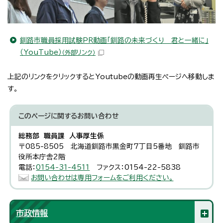
釧路市職員採用試験PR動画「釧路の未来づくり 君と一緒に」
（YouTube）
（外部リンク）
上記のリンクをクリックするとYoutubeの動画再生ページへ移動しま
す。
このページに関する
お問い合わせ
総務部 職員課 人事厚生係
〒085-8505 北海道釧路市黒金町7丁目5番地 釧路市
役所本庁舎2階
電話：
0154-31-4511
ファクス：0154-22-5838
お問い合わせは専用フォームをご利用ください。
市政情報