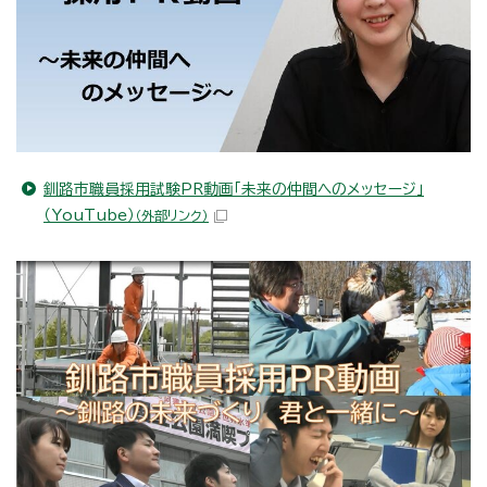
釧路市職員採用試験PR動画「未来の仲間へのメッセージ」
（YouTube）
（外部リンク）