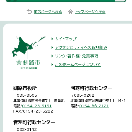
前のページへ戻る
トップページへ戻る
サイトマップ
アクセシビリティへの取り組み
リンク・著作権・免責事項
このホームページについて
釧路市役所
阿寒町行政センター
〒085-8505
〒085-0292
北海道釧路市黒金町7丁目5番地
北海道釧路市阿寒町中央1丁目4-1
電話/
0154-23-5151
電話/
0154-66-2121
FAX/0154-23-5222
音別町行政センター
〒088-0192