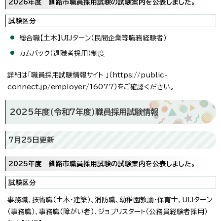
2026年度 釧路市職員採用試験の試験案内を公表しました。
試験区分
総合職【土木】UIJターン（民間企業等職務経験者）
カムバック（退職者採用）制度
詳細は「職員採用試験情報サイト 」（https://public-
connect.jp/employer/16077）をご確認ください。
2025年度（令和7年度）職員採用試験情報
7月25日更新
2025年度 釧路市職員採用試験の試験案内を公表しました。
試験区分
事務職、技術職（土木・建築）、消防職、幼稚園教諭・保育士、UIJターン
（事務職）、事務職（障がい者）、ジョブリスタート（公務員経験者採用）