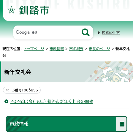
検索の仕方
現在の位置：
トップページ
>
市政情報
>
市の概要
>
市長のページ
> 新年交礼
会
新年交礼会
ページ番号1006855
2026年（令和8年） 釧路市新年交礼会の開催
市政情報