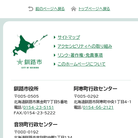
前のページへ戻る
トップページへ戻る
サイトマップ
アクセシビリティへの取り組み
リンク・著作権・免責事項
このホームページについて
釧路市役所
阿寒町行政センター
〒085-8505
〒085-0292
北海道釧路市黒金町7丁目5番地
北海道釧路市阿寒町中央1丁目4-1
電話/
0154-23-5151
電話/
0154-66-2121
FAX/0154-23-5222
音別町行政センター
〒088-0192
北海道釧路市音別町中園1丁目134