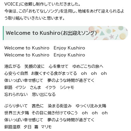
VOICE」に依頼し制作していただきました。
今後は、この「おもてなしソング」を活用し、地域をあげて迎えられるよ
う取り組んでいきたいと思います。
Welcome to Kushiro（お出迎えソング）
Welcome to Kushiro Enjoy Kushiro
Welcome to Kushiro Enjoy Kushiro
港広がる 笑顔の波に 心を乗せて ゆめごこちの旅へ
心安らぐ自然 お腹くすぐる食がまってる oh oh oh
体いっぱい幸せ感じて 夢のような時間が過ぎてく
釧路 イワシ さんま イクラ シシャモ
忘れられない 思い出になる
ぶらり歩いて 茜色に 染まる街並み ゆっくり沈み太陽
世界三大夕陽 その目に焼き付けてゆこう oh oh oh
体いっぱい幸せ感じて 夢のような時間が過ぎてく
釧路湿原 夕日 霧 マリモ