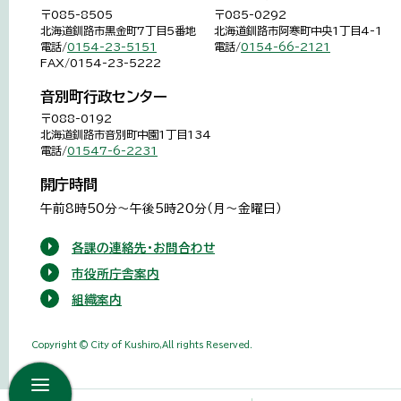
〒085-8505
〒085-0292
北海道釧路市黒金町7丁目5番地
北海道釧路市阿寒町中央1丁目4-1
電話/
0154-23-5151
電話/
0154-66-2121
FAX/0154-23-5222
音別町行政センター
〒088-0192
北海道釧路市音別町中園1丁目134
電話/
01547-6-2231
開庁時間
午前8時50分～午後5時20分（月～金曜日）
各課の連絡先・お問合わせ
市役所庁舎案内
組織案内
Copyright © City of Kushiro,All rights Reserved.