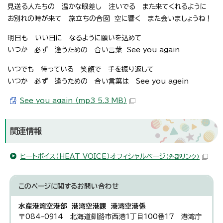
見送る人たちの 温かな眼差し 注いでる また来てくれるように
お別れの時が来て 旅立ちの合図 空に響く また会いましょうね！
明日も いい日に なるように願いを込めて
いつか 必ず 逢うための 合い言葉 See you again
いつでも 待っている 笑顔で 手を振り返して
いつか 必ず 逢うための 合い言葉は See you agein
See you again （mp3 5.3 MB）
関連情報
ヒートボイス（HEAT VOICE）オフィシャルページ
（外部リンク）
このページに関する
お問い合わせ
水産港湾空港部 港湾空港課 港湾空港係
〒084-0914 北海道釧路市西港1丁目100番17 港湾庁