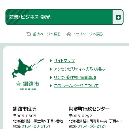
産業・ビジネス・観光
前のページへ戻る
トップページへ戻る
サイトマップ
アクセシビリティへの取り組み
リンク・著作権・免責事項
このホームページについて
釧路市役所
阿寒町行政センター
〒085-8505
〒085-0292
北海道釧路市黒金町7丁目5番地
北海道釧路市阿寒町中央1丁目4-1
電話/
0154-23-5151
電話/
0154-66-2121