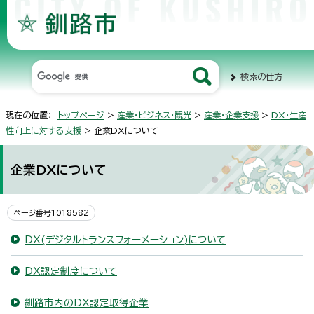
検索の仕方
現在の位置：
トップページ
>
産業・ビジネス・観光
>
産業・企業支援
>
DX・生産
性向上に対する支援
> 企業DXについて
企業DXについて
ページ番号1018582
DX(デジタルトランスフォーメーション)について
DX認定制度について
釧路市内のDX認定取得企業