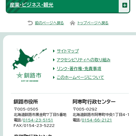
産業・ビジネス・観光
前のページへ戻る
トップページへ戻る
サイトマップ
アクセシビリティへの取り組み
リンク・著作権・免責事項
このホームページについて
釧路市役所
阿寒町行政センター
〒085-8505
〒085-0292
北海道釧路市黒金町7丁目5番地
北海道釧路市阿寒町中央1丁目4-1
電話/
0154-23-5151
電話/
0154-66-2121
FAX/0154-23-5222