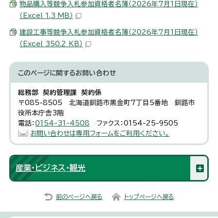
物品購入等競争入札参加資格者名簿（2026年7月1日現在）
（Excel 1.3 MB）
建設工事等競争入札参加資格者名簿（2026年7月1日現在）
（Excel 350.2 KB）
このページに関する
お問い合わせ
総務部 契約管理課 契約係
〒085-8505 北海道釧路市黒金町7丁目5番地 釧路市
役所本庁舎3階
電話：
0154-31-4508
ファクス：0154-25-9505
お問い合わせは専用フォームをご利用ください。
産業・ビジネス・観光
前のページへ戻る
トップページへ戻る