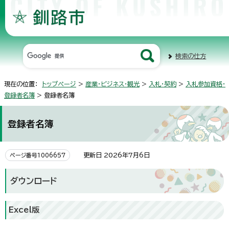
検索の仕方
現在の位置：
トップページ
>
産業・ビジネス・観光
>
入札・契約
>
入札参加資格・
登録者名簿
> 登録者名簿
登録者名簿
更新日 2026年7月6日
ページ番号1006657
ダウンロード
Excel版