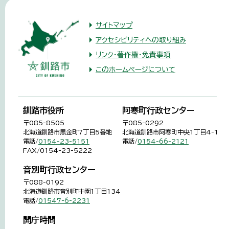
サイトマップ
アクセシビリティへの取り組み
リンク・著作権・免責事項
このホームページについて
釧路市役所
阿寒町行政センター
〒085-8505
〒085-0292
北海道釧路市黒金町7丁目5番地
北海道釧路市阿寒町中央1丁目4-1
電話/
0154-23-5151
電話/
0154-66-2121
FAX/0154-23-5222
音別町行政センター
〒088-0192
北海道釧路市音別町中園1丁目134
電話/
01547-6-2231
開庁時間