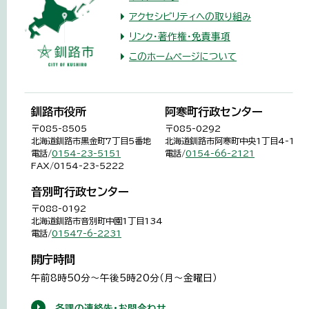
アクセシビリティへの取り組み
リンク・著作権・免責事項
このホームページについて
釧路市役所
阿寒町行政センター
〒085-8505
〒085-0292
北海道釧路市黒金町7丁目5番地
北海道釧路市阿寒町中央1丁目4-1
電話/
0154-23-5151
電話/
0154-66-2121
FAX/0154-23-5222
音別町行政センター
〒088-0192
北海道釧路市音別町中園1丁目134
電話/
01547-6-2231
開庁時間
午前8時50分～午後5時20分（月～金曜日）
各課の連絡先・お問合わせ