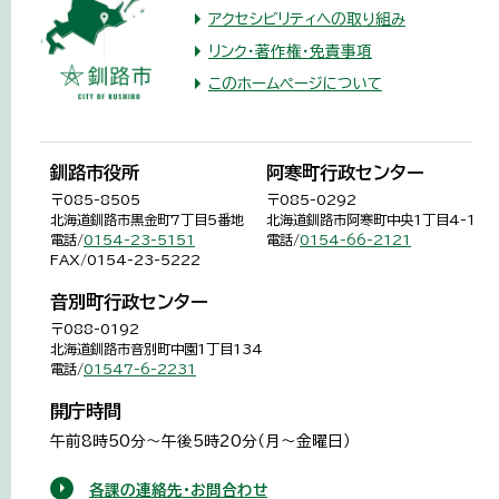
アクセシビリティへの取り組み
リンク・著作権・免責事項
このホームページについて
釧路市役所
阿寒町行政センター
〒085-8505
〒085-0292
北海道釧路市黒金町7丁目5番地
北海道釧路市阿寒町中央1丁目4-1
電話/
0154-23-5151
電話/
0154-66-2121
FAX/0154-23-5222
音別町行政センター
〒088-0192
北海道釧路市音別町中園1丁目134
電話/
01547-6-2231
開庁時間
午前8時50分～午後5時20分（月～金曜日）
各課の連絡先・お問合わせ