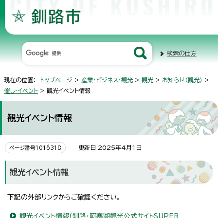
検索の仕方
現在の位置：
トップページ
>
産業・ビジネス・観光
>
観光
>
お知らせ（観光）
>
催し・イベント
> 観光イベント情報
観光イベント情報
更新日 2025年4月1日
ページ番号1016318
観光イベント情報
下記の外部リンクからご確認ください。
観光イベント情報（釧路・阿寒湖観光公式サイトSUPER