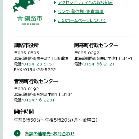
アクセシビリティへの取り組み
リンク・著作権・免責事項
このホームページについて
釧路市役所
阿寒町行政センター
〒085-8505
〒085-0292
北海道釧路市黒金町7丁目5番地
北海道釧路市阿寒町中央1丁目4-1
電話/
0154-23-5151
電話/
0154-66-2121
FAX/0154-23-5222
音別町行政センター
〒088-0192
北海道釧路市音別町中園1丁目134
電話/
01547-6-2231
開庁時間
午前8時50分～午後5時20分（月～金曜日）
各課の連絡先・お問合わせ