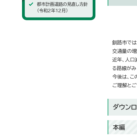
都市計画道路の見直し方針
（令和2年12月）
釧路市では
交通量の増
近年、人口
る路線がみ
今後は、こ
ご理解とご
ダウンロ
本編