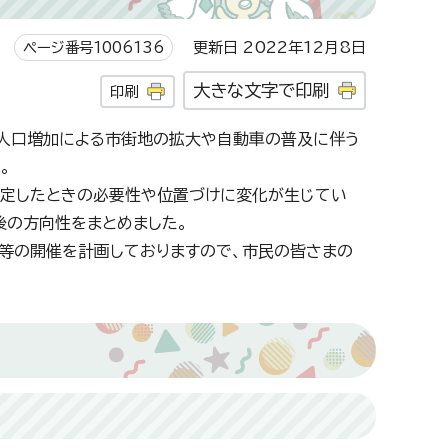
ページ番号1006136
更新日 2022年12月8日
大きな文字で印刷
印刷
降、人口増加による市街地の拡大や自動車の普及に伴う
。
決定したときの必要性や位置づけに変化が生じてい
後の方向性をまとめました。
等の開催を計画しておりますので、市民の皆さまの