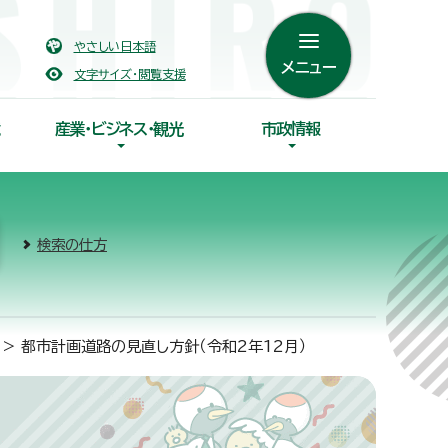
やさしい日本語
メニュー
文字サイズ・閲覧支援
産業・ビジネス・観光
市政情報
検索の仕方
> 都市計画道路の見直し方針（令和2年12月）