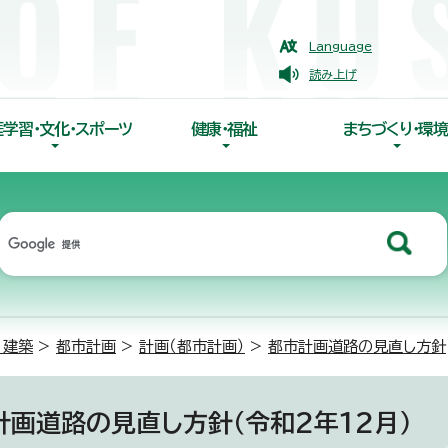
Language
読み上げ
涯学習・文化・スポーツ
健康・福祉
まちづくり・環境
・建築
>
都市計画
>
計画（都市計画）
>
都市計画道路の見直し方針
計画道路の見直し方針（令和2年12月）