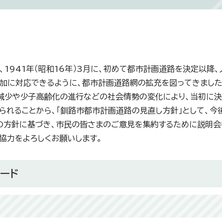
、1941年（昭和16年）3月に、初めて都市計画道路を決定以
加に対応できるように、都市計画道路網の拡充を図ってきました
減少や少子高齢化の進行などの社会情勢の変化により、当初に
られることから、「釧路市都市計画道路の見直し方針」として、今
の方針に基づき、市民の皆さまのご意見を集約するために説明会
協力をよろしくお願いします。
ード