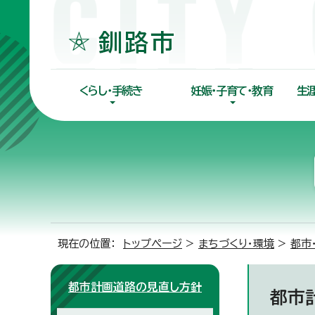
くらし・手続き
妊娠・子育て・教育
生
現在の位置：
トップページ
>
まちづくり・環境
>
都市
都市計画道路の見直し方針
都市