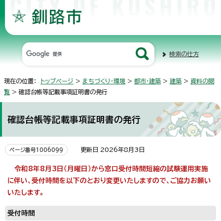
検索の仕方
現在の位置：
トップページ
>
まちづくり・環境
>
都市・建築
>
建築
>
資料の閲
覧
> 確認台帳等記載事項証明書の発行
確認台帳等記載事項証明書の発行
更新日 2026年8月3日
ページ番号1006099
令和8年8月3日（月曜日）から窓口受付時間短縮の試験運用実施
に伴い、受付時間を以下のとおり変更いたしますので、ご協力お願い
いたします。
受付時間