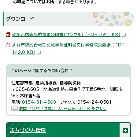
の申請についてはお断りする場合があります。
ダウンロード
確認台帳等記載事項証明書（サンプル） （PDF 159.1 KB）
釧路市確認台帳等記載事項証明書交付事務取扱要綱 （PDF
142.0 KB）
このページに関する
お問い合わせ
住宅都市部 建築指導課 指導防災係
〒085-8505 北海道釧路市黒金町7丁目5番地 釧路市
役所本庁舎5階
電話：
0154-31-4569
ファクス：0154-24-0581
お問い合わせは専用フォームをご利用ください。
まちづくり・環境