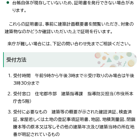
台帳自体が現存していないため、証明書を発行できない場合があ
ります。
これらの証明書は、事前に建築計画概要書を閲覧いただき、対象の
建築物なのかどうか確認いただいた上で証明を行います。
来庁が難しい場合には、下記の問い合わせ先までご相談ください。
受付方法
受付時間 午前9時から午後3時まで※受け取りのみ場合は午後
3時30分まで
受付窓口 住宅都市部 建築指導課 指導防災担当（市役所本
庁舎5階）
受付に必要なもの 建築等の概要が示された確認済証、検査済
証、家屋若しくは土地の登記事項証明書、地図、地積測量図、閉鎖
謄本等の原本又は写しその他の建築年次及び建築当時の所在地
番が明記されているもの