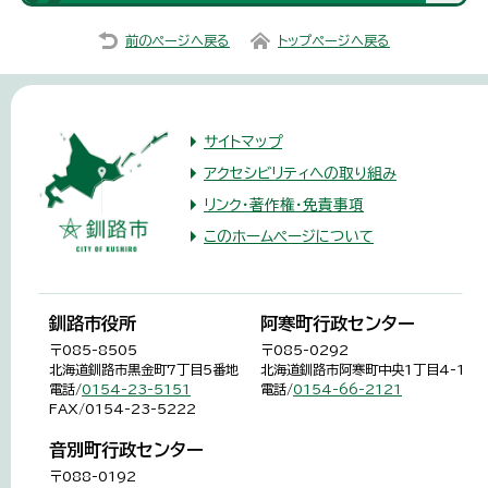
前のページへ戻る
トップページへ戻る
サイトマップ
アクセシビリティへの取り組み
リンク・著作権・免責事項
このホームページについて
釧路市役所
阿寒町行政センター
〒085-8505
〒085-0292
北海道釧路市黒金町7丁目5番地
北海道釧路市阿寒町中央1丁目4-1
電話/
0154-23-5151
電話/
0154-66-2121
FAX/0154-23-5222
音別町行政センター
〒088-0192