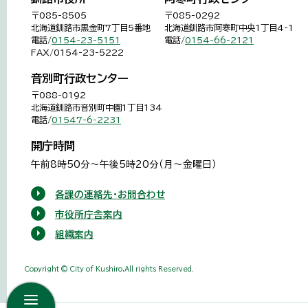
〒085-8505
〒085-0292
北海道釧路市黒金町7丁目5番地
北海道釧路市阿寒町中央1丁目4-1
電話/
0154-23-5151
電話/
0154-66-2121
FAX/0154-23-5222
音別町行政センター
〒088-0192
北海道釧路市音別町中園1丁目134
電話/
01547-6-2231
開庁時間
午前8時50分～午後5時20分（月～金曜日）
各課の連絡先・お問合わせ
市役所庁舎案内
組織案内
Copyright © City of Kushiro,All rights Reserved.