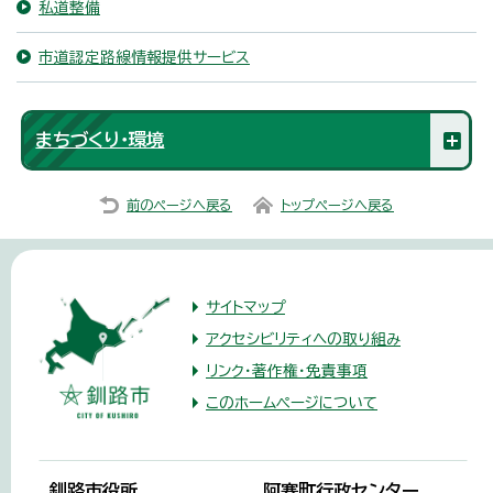
私道整備
市道認定路線情報提供サービス
まちづくり・環境
前のページへ戻る
トップページへ戻る
サイトマップ
アクセシビリティへの取り組み
リンク・著作権・免責事項
このホームページについて
釧路市役所
阿寒町行政センター