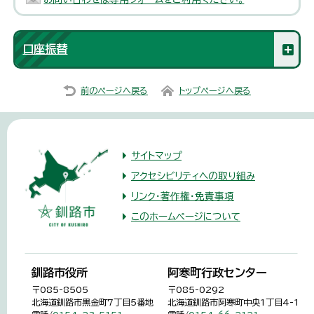
口座振替
前のページへ戻る
トップページへ戻る
サイトマップ
アクセシビリティへの取り組み
リンク・著作権・免責事項
このホームページについて
釧路市役所
阿寒町行政センター
〒085-8505
〒085-0292
北海道釧路市黒金町7丁目5番地
北海道釧路市阿寒町中央1丁目4-1