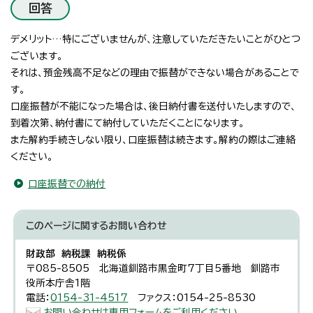
回答
デメリット…特にございませんが、注意していただきたいことがひとつ
ございます。
それは、預金残高不足などの理由で振替ができない場合があることで
す。
口座振替が不能になった場合は、後日納付書を送付いたしますので、
到着次第、納付書にて納付していただくことになります。
また解約手続きしない限り、口座振替は続きます。解約の際はご連絡
ください。
口座振替での納付
このページに関する
お問い合わせ
財政部 納税課 納税係
〒085-8505 北海道釧路市黒金町7丁目5番地 釧路市
役所本庁舎1階
電話：
0154-31-4517
ファクス：0154-25-8530
お問い合わせは専用フォームをご利用ください。