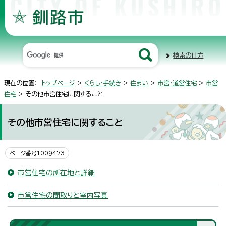
検索の仕方
現在の位置：
トップページ
>
くらし・手続き
>
住まい
>
市営・道営住宅
>
市営
住宅
> その他市営住宅に関すること
その他市営住宅に関すること
ページ番号1009473
市営住宅の所在地と詳細
市営住宅の間取りと室内写真