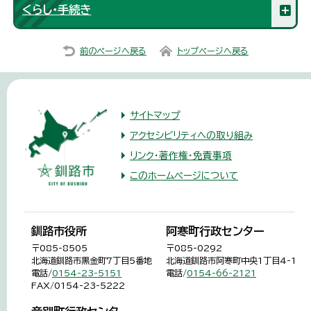
くらし・手続き
前のページへ戻る
トップページへ戻る
サイトマップ
アクセシビリティへの取り組み
リンク・著作権・免責事項
このホームページについて
釧路市役所
阿寒町行政センター
〒085-8505
〒085-0292
北海道釧路市黒金町7丁目5番地
北海道釧路市阿寒町中央1丁目4-1
電話/
0154-23-5151
電話/
0154-66-2121
FAX/0154-23-5222