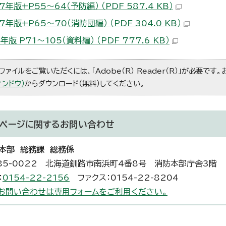
7年版+P55～64（予防編） （PDF 587.4 KB）
7年版+P65～70（消防団編） （PDF 304.0 KB）
7年版 P71～105（資料編） （PDF 777.6 KB）
ファイルをご覧いただくには、「Adobe（R） Reader（R）」が必要です
ィンドウ）
からダウンロード（無料）してください。
ページに関する
お問い合わせ
本部 総務課 総務係
85-0022 北海道釧路市南浜町4番8号 消防本部庁舎3階
：
0154-22-2156
ファクス：0154-22-8204
お問い合わせは専用フォームをご利用ください。