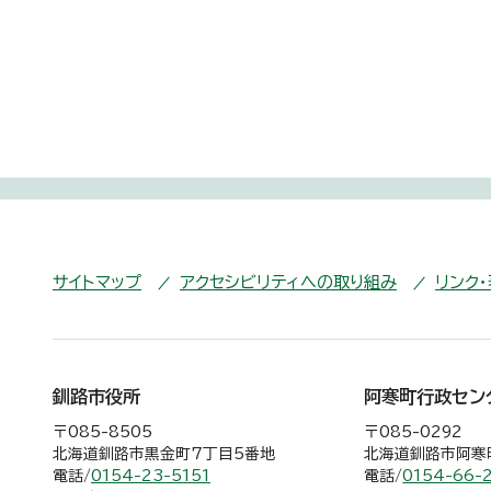
サイトマップ
アクセシビリティへの取り組み
リンク
釧路市役所
阿寒町行政セン
〒085-8505
〒085-0292
北海道釧路市黒金町7丁目5番地
北海道釧路市阿寒町
電話/
0154-23-5151
電話/
0154-66-