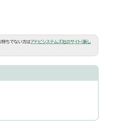
。お持ちでない方は
アドビシステムズ社のサイト（新し