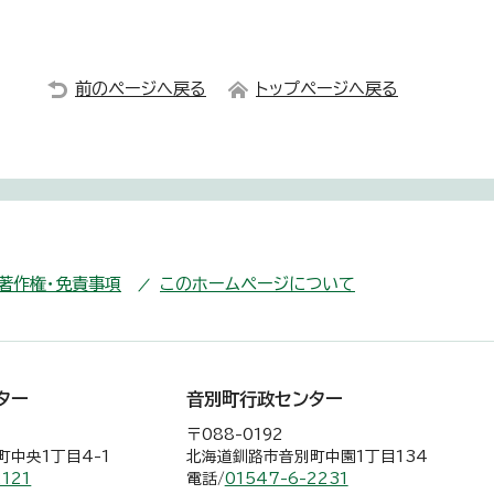
前のページへ戻る
トップページへ戻る
・著作権・免責事項
このホームページについて
ター
音別町行政センター
〒088-0192
中央1丁目4-1
北海道釧路市音別町中園1丁目134
2121
電話/
01547-6-2231