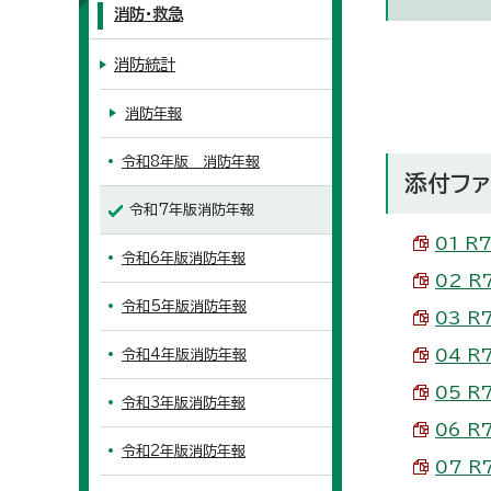
消防・救急
消防統計
消防年報
令和8年版 消防年報
添付ファ
令和7年版消防年報
01 R
令和6年版消防年報
02 R
令和5年版消防年報
03 R
04 R
令和4年版消防年報
05 R
令和3年版消防年報
06 R
令和2年版消防年報
07 R