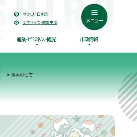
やさしい日本語
メニュー
文字サイズ・閲覧支援
産業・ビジネス・観光
市政情報
検索の仕方