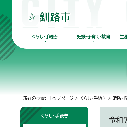
くらし・手続き
妊娠・子育て・教育
生
現在の位置：
トップページ
>
くらし・手続き
>
消防・
くらし・手続き
令和