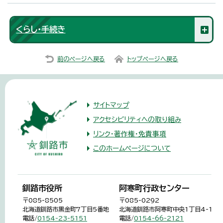
くらし・手続き
前のページへ戻る
トップページへ戻る
サイトマップ
アクセシビリティへの取り組み
リンク・著作権・免責事項
このホームページについて
釧路市役所
阿寒町行政センター
〒085-8505
〒085-0292
北海道釧路市黒金町7丁目5番地
北海道釧路市阿寒町中央1丁目4-1
電話/
0154-23-5151
電話/
0154-66-2121