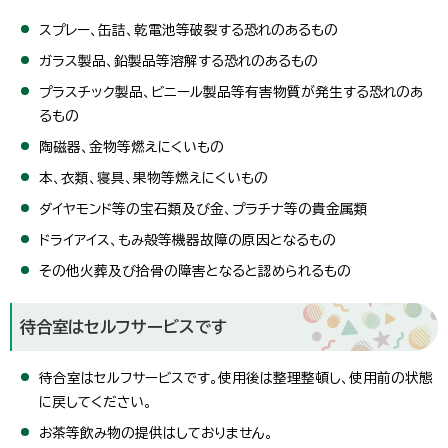
スプレー、缶詰、乾電池等破裂する恐れのあるもの
ガラス製品、鉛製品等溶解する恐れのあるもの
プラスチック製品、ビニール製品等有害物質が発生する恐れのあ
るもの
陶磁器、金物等燃えにくいもの
本、衣類、寝具、果物等燃えにくいもの
ダイヤモンド等の宝石類及び金、プラチナ等の貴金属類
ドライアイス、もみ殻等機器故障の原因となるもの
その他火葬及び拾骨の障害となると認められるもの
待合室はセルフサービスです
待合室はセルフサービスです。使用後は整理整頓し、使用前の状態
に戻してください。
お茶等飲み物の提供はしておりません。