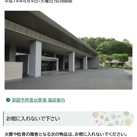
平成14年6月4日（火曜日）供用開始
釧路市昇雲台斎場 施設案内
お棺に入れないで下さい
火葬や拾骨の障害となる次の物品は、お棺に入れないでください。