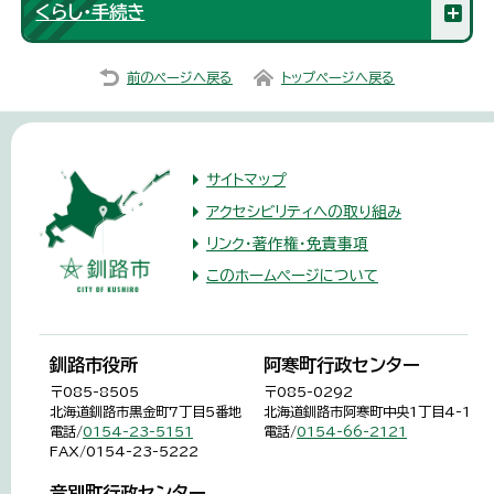
くらし・手続き
前のページへ戻る
トップページへ戻る
サイトマップ
アクセシビリティへの取り組み
リンク・著作権・免責事項
このホームページについて
釧路市役所
阿寒町行政センター
〒085-8505
〒085-0292
北海道釧路市黒金町7丁目5番地
北海道釧路市阿寒町中央1丁目4-1
電話/
0154-23-5151
電話/
0154-66-2121
FAX/0154-23-5222
音別町行政センター