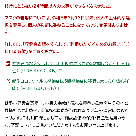
移行にともない24時間以内の火葬ができなくなりました。
マスクの着用については、令和5年3月13日以降、個人の主体的な選
択を尊重し、個人の判断に委ねることになっており、変更はありませ
ん。
詳しくは、「昇雲台斎場を安心してご利用いただくためのお願い」(ご
利用者各位)をご覧ください。
昇雲台斎場を安心してご利用いただくためのお願い（ご利用者各
位） （PDF 466.0 KB）
新型コロナウイルス感染症は5類感染症に移行しました(北海道作
成) （PDF 180.3 KB）
釧路市昇雲台斎場は、市民の宗教的儀礼を尊重し公衆衛生その他公
共福祉の見地から、支障なく葬送が行われるよう管理・運営に努めて
おります。ご利用に際しましては、施設設備の保持・安全管理等から
も、下記についてご協力いただきますようお願い申し上げます。