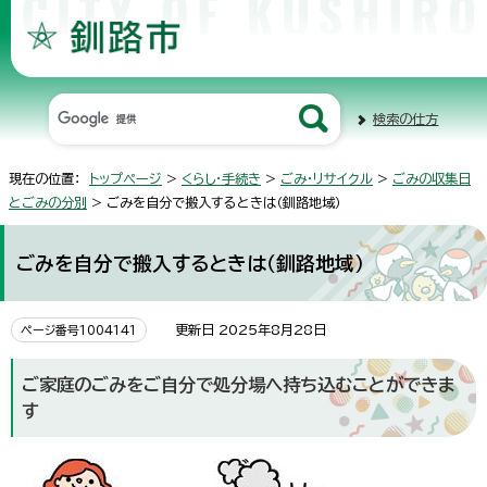
検索の仕方
現在の位置：
トップページ
>
くらし・手続き
>
ごみ・リサイクル
>
ごみの収集日
とごみの分別
> ごみを自分で搬入するときは（釧路地域）
ごみを自分で搬入するときは（釧路地域）
更新日 2025年8月28日
ページ番号1004141
ご家庭のごみをご自分で処分場へ持ち込むことができま
す