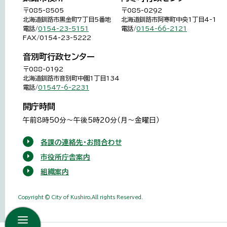
〒085-8505
〒085-0292
北海道釧路市黒金町7丁目5番地
北海道釧路市阿寒町中央1丁目4-1
電話/
0154-23-5151
電話/
0154-66-2121
FAX/0154-23-5222
音別町行政センター
〒088-0192
北海道釧路市音別町中園1丁目134
電話/
01547-6-2231
開庁時間
午前8時50分～午後5時20分（月～金曜日）
各課の連絡先・お問合わせ
市役所庁舎案内
組織案内
Copyright © City of Kushiro,All rights Reserved.