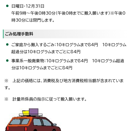
日曜日・12月31日
午前9時～午後0時30分（午後0時までに搬入願います）※午後0
時30分には閉門します。
ごみ処理手数料
ご家庭から搬入するごみ：10キログラムまで84円 10キログラム
超過分は10キログラムまでごとに84円
事業系一般廃棄物：10キログラムまで84円 10キログラム超過
分は10キログラムまでごとに84円
※ 上記の価格には、消費税及び地方消費税相当額が含まれていま
す。
※ 計量所係員の指示に従って搬入願います。