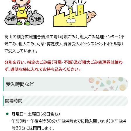
高山の釧路広域連合清掃工場（可燃ごみ）、粗大ごみ処理センター（不
燃ごみ、粗大ごみ、刈草・剪定枝）、資源受入ボックス（ペットボトル等）
で受入しています。
分別を行い、指定のごみ袋（可燃・不燃）及び粗大ごみ処理券は使わ
ず、透明な袋に入れてお持ち込みください。
受入時間など
開場時間
月曜日～土曜日（祝日含む）
午前9時～午後4時30分（午後4時までに搬入願います）※午後4
時30分には閉門します。