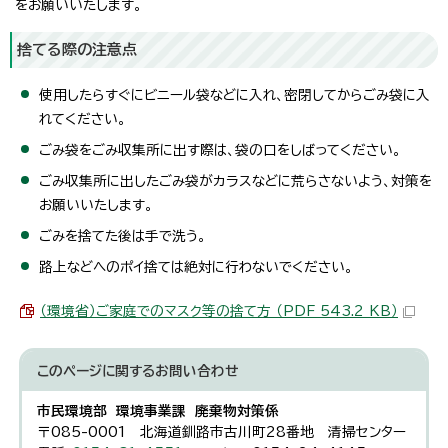
をお願いいたします。
捨てる際の注意点
使用したらすぐにビニール袋などに入れ、密閉してからごみ袋に入
れてください。
ごみ袋をごみ収集所に出す際は、袋の口をしばってください。
ごみ収集所に出したごみ袋がカラスなどに荒らさないよう、対策を
お願いいたします。
ごみを捨てた後は手で洗う。
路上などへのポイ捨ては絶対に行わないでください。
（環境省）ご家庭でのマスク等の捨て方 （PDF 543.2 KB）
このページに関する
お問い合わせ
市民環境部 環境事業課 廃棄物対策係
〒085-0001 北海道釧路市古川町28番地 清掃センター