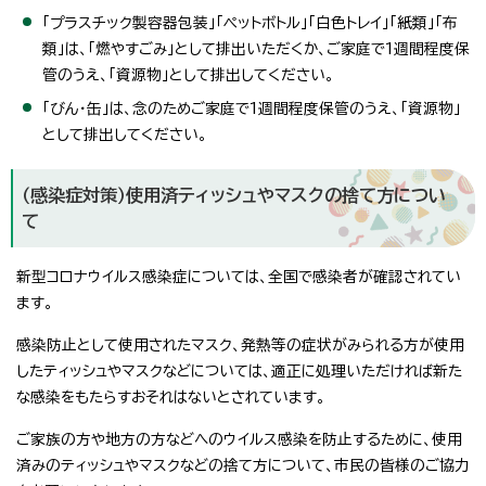
「プラスチック製容器包装」「ペットボトル」「白色トレイ」「紙類」「布
類」は、「燃やすごみ」として排出いただくか、ご家庭で1週間程度保
管のうえ、「資源物」として排出してください。
「びん・缶」は、念のためご家庭で1週間程度保管のうえ、「資源物」
として排出してください。
（感染症対策）使用済ティッシュやマスクの捨て方につい
て
新型コロナウイルス感染症については、全国で感染者が確認されてい
ます。
感染防止として使用されたマスク、発熱等の症状がみられる方が使用
したティッシュやマスクなどについては、適正に処理いただければ新た
な感染をもたらすおそれはないとされています。
ご家族の方や地方の方などへのウイルス感染を防止するために、使用
済みのティッシュやマスクなどの捨て方について、市民の皆様のご協力