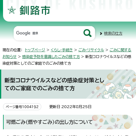
検索の仕方
現在の位置：
トップページ
>
くらし・手続き
>
ごみ・リサイクル
>
ごみに関する
お知らせ
>
感染症予防を意識したごみの捨て方
> 新型コロナウイルスなどの感
染症対策としてのご家庭でのごみの捨て方
新型コロナウイルスなどの感染症対策とし
てのご家庭でのごみの捨て方
更新日 2022年8月25日
ページ番号1004192
可燃ごみ（燃やすごみ）の出し方について