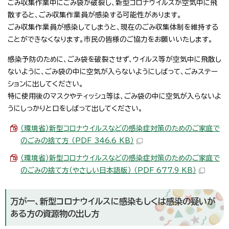
ごみ収集作業中にごみ袋が破裂し、新型コロナウイルスが空気中に飛
散すると、ごみ収集作業員が感染する可能性があります。
ごみ収集作業員が感染してしまうと、現在のごみ収集体制を維持する
ことができなくなります。市民の皆様のご協力をお願いいたします。
感染予防のために、ごみ袋を破裂させず、ウイルス等が空気中に飛散し
ないように、ごみ袋の中に空気が入らないようにしばって、ごみステー
ションに出してください。
特に使用後のマスクやティッシュ等は、ごみ袋の中に空気が入らないよ
うにしっかりと口をしばって出してください。
（環境省）新型コロナウイルスなどの感染症対策のためのご家庭で
のごみの捨て方 （PDF 346.6 KB）
（環境省）新型コロナウイルスなどの感染症対策のためのご家庭で
のごみの捨て方（やさしい日本語版） （PDF 677.9 KB）
万が一、新型コロナウイルスに感染もしくは感染の疑いが
ある方の資源物の出し方