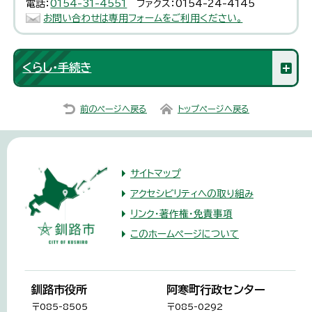
電話：
0154-31-4551
ファクス：0154-24-4145
お問い合わせは専用フォームをご利用ください。
くらし・手続き
前のページへ戻る
トップページへ戻る
サイトマップ
アクセシビリティへの取り組み
リンク・著作権・免責事項
このホームページについて
釧路市役所
阿寒町行政センター
〒085-8505
〒085-0292