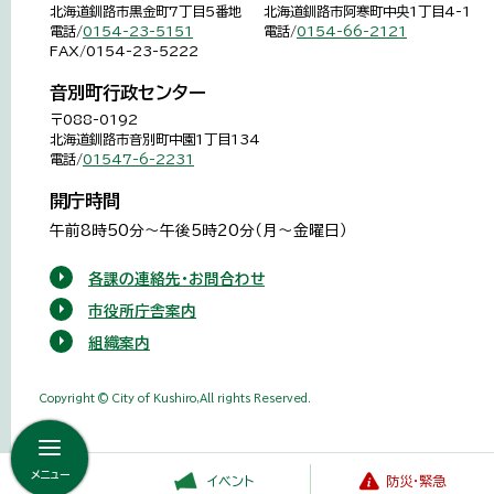
北海道釧路市黒金町7丁目5番地
北海道釧路市阿寒町中央1丁目4-1
電話/
0154-23-5151
電話/
0154-66-2121
FAX/0154-23-5222
音別町行政センター
〒088-0192
北海道釧路市音別町中園1丁目134
電話/
01547-6-2231
開庁時間
午前8時50分～午後5時20分（月～金曜日）
各課の連絡先・お問合わせ
市役所庁舎案内
組織案内
Copyright © City of Kushiro,All rights Reserved.
メニュー
イベント
防災・緊急