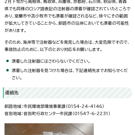
2月下旬から島根県、鳥取県、兵庫県、京都府、石川県、秋田県、青森
県でも同様のロシア語表記の注射器の漂着が確認されていたところで
あり、室蘭市や苫小牧市でも漂着が確認されるなど、徐々にその範囲
が拡大してきていることから、釧路市の沿岸においても漂着の可能性
があります。
そのため、海岸等で注射器などを発見した場合は、大変危険ですので、
事故防止のために、以下のとおり対応をお願いします。
漂着した注射器にはさわらないでください。
漂着した注射器を見つけた場合は、下記連絡先までお知らせくだ
さい。
連絡先
釧路地域：市民環境部環境事業課（0154-24-4146）
音別地域：音別町行政センター市民課（01547-6-2231）