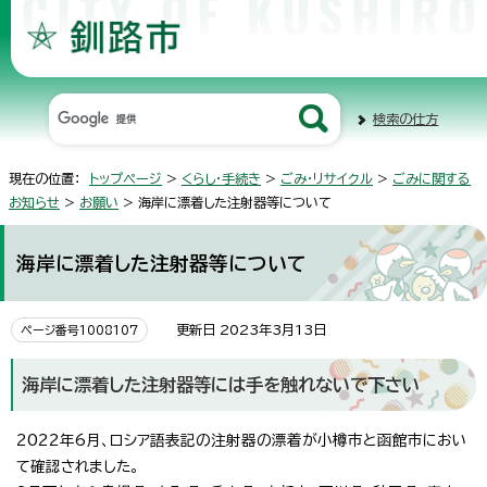
検索の仕方
現在の位置：
トップページ
>
くらし・手続き
>
ごみ・リサイクル
>
ごみに関する
お知らせ
>
お願い
> 海岸に漂着した注射器等について
海岸に漂着した注射器等について
更新日 2023年3月13日
ページ番号1008107
海岸に漂着した注射器等には手を触れないで下さい
2022年6月、ロシア語表記の注射器の漂着が小樽市と函館市におい
て確認されました。