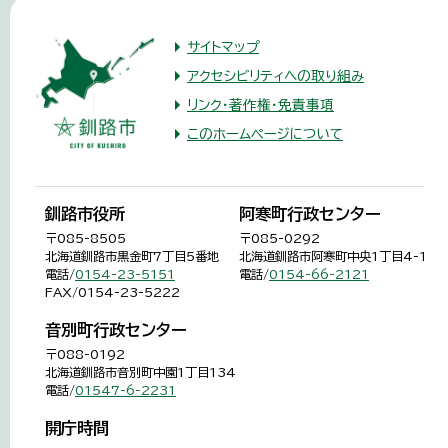
サイトマップ
アクセシビリティへの取り組み
リンク・著作権・免責事項
このホームページについて
釧路市役所
阿寒町行政センター
〒085-8505
〒085-0292
北海道釧路市黒金町7丁目5番地
北海道釧路市阿寒町中央1丁目4-1
電話/
0154-23-5151
電話/
0154-66-2121
FAX/0154-23-5222
音別町行政センター
〒088-0192
北海道釧路市音別町中園1丁目134
電話/
01547-6-2231
開庁時間