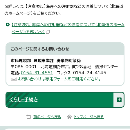
※詳しくは、【注意喚起】海岸への注射器などの漂着について（北海道
のホームページ）をご覧ください。
【注意喚起】海岸への注射器などの漂着について（北海道のホーム
ページ）
（外部リンク）
このページに関する
お問い合わせ
市民環境部 環境事業課 廃棄物対策係
〒085-0001 北海道釧路市古川町28番地 清掃センター
電話：
0154-31-4551
ファクス：0154-24-4145
お問い合わせは専用フォームをご利用ください。
くらし・手続き
前のページへ戻る
トップページへ戻る