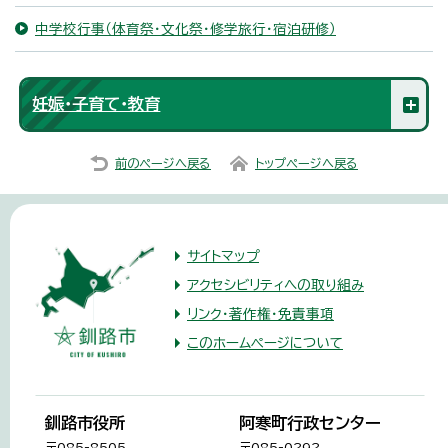
中学校行事（体育祭・文化祭・修学旅行・宿泊研修）
妊娠・子育て・教育
前のページへ戻る
トップページへ戻る
サイトマップ
アクセシビリティへの取り組み
リンク・著作権・免責事項
このホームページについて
釧路市役所
阿寒町行政センター
〒085-8505
〒085-0292