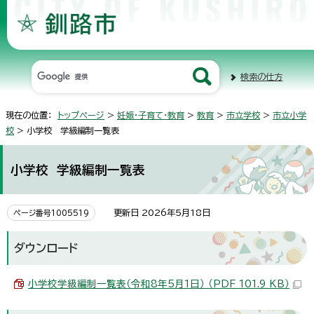
検索の仕方
現在の位置：
トップページ
>
妊娠・子育て・教育
>
教育
>
市立学校
>
市立小学
校
> 小学校 学級編制一覧表
小学校 学級編制一覧表
更新日 2026年5月18日
ページ番号1005519
ダウンロード
小学校学級編制一覧表（令和8年5月1日） （PDF 101.9 KB）