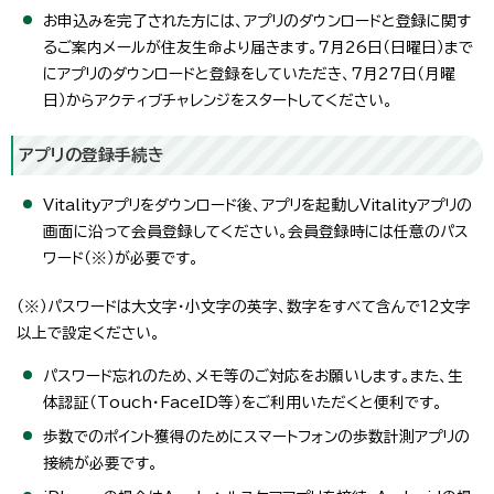
お申込みを完了された方には、アプリのダウンロードと登録に関す
るご案内メールが住友生命より届きます。7月26日（日曜日）まで
にアプリのダウンロードと登録をしていただき、7月27日（月曜
日）からアクティブチャレンジをスタートしてください。
アプリの登録手続き
Vitalityアプリをダウンロード後、アプリを起動しVitalityアプリの
画面に沿って会員登録してください。会員登録時には任意のパス
ワード（※）が必要です。
（※）パスワードは大文字・小文字の英字、数字をすべて含んで12文字
以上で設定ください。
パスワード忘れのため、メモ等のご対応をお願いします。また、生
体認証（Touch・FaceID等）をご利用いただくと便利です。
歩数でのポイント獲得のためにスマートフォンの歩数計測アプリの
接続が必要です。