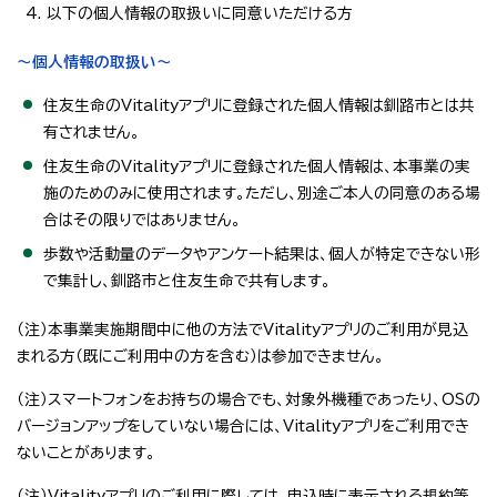
以下の個人情報の取扱いに同意いただける方
～個人情報の取扱い～
住友生命のVitalityアプリに登録された個人情報は釧路市とは共
有されません。
住友生命のVitalityアプリに登録された個人情報は、本事業の実
施のためのみに使用されます。ただし、別途ご本人の同意のある場
合はその限りではありません。
歩数や活動量のデータやアンケート結果は、個人が特定できない形
で集計し、釧路市と住友生命で共有します。
（注）本事業実施期間中に他の方法でVitalityアプリのご利用が見込
まれる方（既にご利用中の方を含む）は参加できません。
（注）スマートフォンをお持ちの場合でも、対象外機種であったり、OSの
バージョンアップをしていない場合には、Vitalityアプリをご利用でき
ないことがあります。
（注）Vitalityアプリのご利用に際しては、申込時に表示される規約等