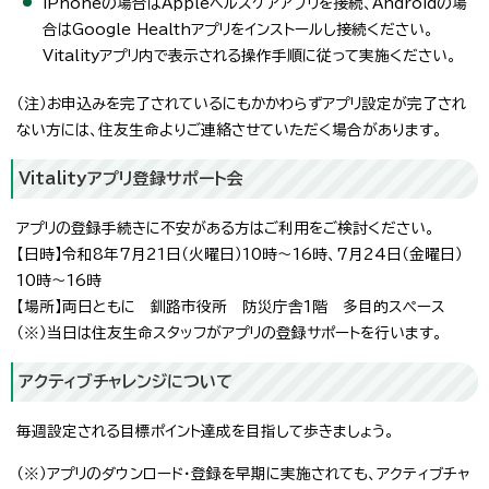
iPhoneの場合はAppleヘルスケアアプリを接続、Androidの場
合はGoogle Healthアプリをインストールし接続ください。
Vitalityアプリ内で表示される操作手順に従って実施ください。
（注）お申込みを完了されているにもかかわらずアプリ設定が完了され
ない方には、住友生命よりご連絡させていただく場合があります。
Vitalityアプリ登録サポート会
アプリの登録手続きに不安がある方はご利用をご検討ください。
【日時】令和8年7月21日（火曜日）10時～16時、7月24日（金曜日）
10時～16時
【場所】両日ともに 釧路市役所 防災庁舎1階 多目的スペース
（※）当日は住友生命スタッフがアプリの登録サポートを行います。
アクティブチャレンジについて
毎週設定される目標ポイント達成を目指して歩きましょう。
（※）アプリのダウンロード・登録を早期に実施されても、アクティブチャ