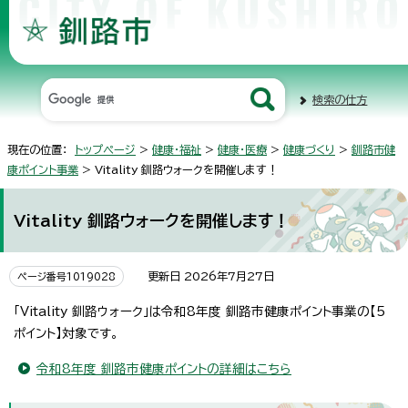
検索の仕方
現在の位置：
トップページ
>
健康・福祉
>
健康・医療
>
健康づくり
>
釧路市健
康ポイント事業
> Vitality 釧路ウォークを開催します！
Vitality 釧路ウォークを開催します！
更新日 2026年7月27日
ページ番号1019028
「Vitality 釧路ウォーク」は令和8年度 釧路市健康ポイント事業の【5
ポイント】対象です。
令和8年度 釧路市健康ポイントの詳細はこちら