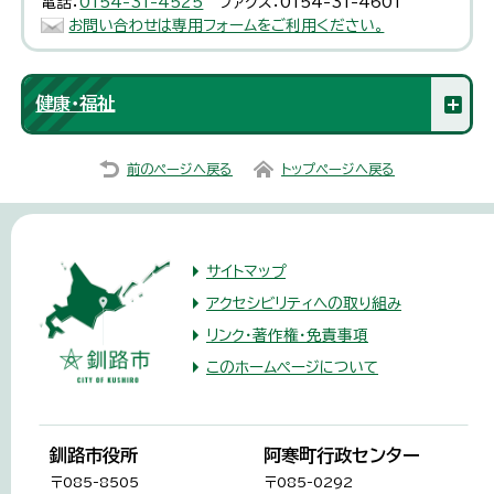
電話：
0154-31-4525
ファクス：0154-31-4601
お問い合わせは専用フォームをご利用ください。
健康・福祉
前のページへ戻る
トップページへ戻る
サイトマップ
アクセシビリティへの取り組み
リンク・著作権・免責事項
このホームページについて
釧路市役所
阿寒町行政センター
〒085-8505
〒085-0292