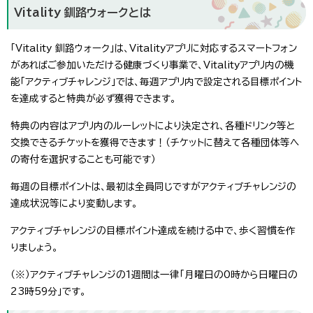
Vitality 釧路ウォークとは
「Vitality 釧路ウォーク」は、Vitalityアプリに対応するスマートフォン
があればご参加いただける健康づくり事業で、Vitalityアプリ内の機
能「アクティブチャレンジ」では、毎週アプリ内で設定される目標ポイント
を達成すると特典が必ず獲得できます。
特典の内容はアプリ内のルーレットにより決定され、各種ドリンク等と
交換できるチケットを獲得できます！（チケットに替えて各種団体等へ
の寄付を選択することも可能です）
毎週の目標ポイントは、最初は全員同じですがアクティブチャレンジの
達成状況等により変動します。
アクティブチャレンジの目標ポイント達成を続ける中で、歩く習慣を作
りましょう。
（※）アクティブチャレンジの1週間は一律「月曜日の0時から日曜日の
23時59分」です。